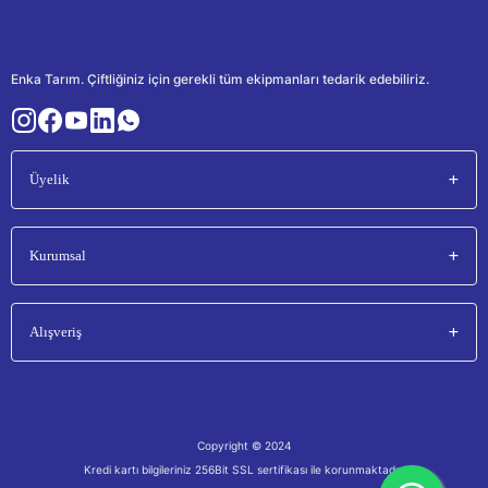
Enka Tarım. Çiftliğiniz için gerekli tüm ekipmanları tedarik edebiliriz.
Üyelik
Kurumsal
Alışveriş
Copyright © 2024
Kredi kartı bilgileriniz 256Bit SSL sertifikası ile korunmaktadır.