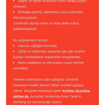
Sağlık ve hijyen açısından ikinci satışa uygun
olmayan,
Ambalajı açılmış, denenmiş veya kullanılma
ihtimali bulunan
ürünlerde cayma hakkı ve iade talebi kabul
edilmemektedir.
Bu uygulamanın amacı;
Hayvan sağlığını korumak,
Çiftlik ve işletmeler arasında şap gibi önemli
bulaşıcı hastalıkların taşınmasını engellemek,
Kamu sağlığına ve mevzuata uygun hizmet
sunmaktır.
İnternet sitemizden satın aldığınız ürünlerin
kargolarını teslim alırken lütfen ürünleri
kontrol
ediniz. Kargoda meydana gelen
kırılma, bozulma,
ezilme vb.
durumlar karşısında Enka Tarım'ın
herhangi bir sorumluluğu yoktur.