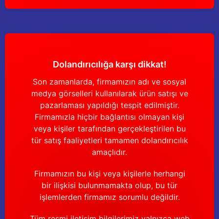
Dolandırıcılığa karşı dikkat!
Son zamanlarda, firmamızın adı ve sosyal
medya görselleri kullanılarak ürün satışı ve
pazarlaması yapıldığı tespit edilmiştir.
Firmamızla hiçbir bağlantısı olmayan kişi
veya kişiler tarafından gerçekleştirilen bu
tür satış faaliyetleri tamamen dolandırıcılık
amaçlıdır.
Firmamızın bu kişi veya kişilerle herhangi
bir ilişkisi bulunmamakta olup, bu tür
işlemlerden firmamız sorumlu değildir.
Tüm resmi iletişim bilgilerimiz yalnızca web