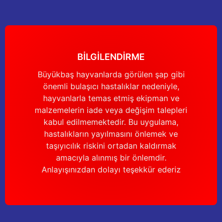
Gönder
BİLGİLENDİRME
Büyükbaş hayvanlarda görülen şap gibi
önemli bulaşıcı hastalıklar nedeniyle,
hayvanlarla temas etmiş ekipman ve
malzemelerin iade veya değişim talepleri
kabul edilmemektedir. Bu uygulama,
hastalıkların yayılmasını önlemek ve
taşıyıcılık riskini ortadan kaldırmak
amacıyla alınmış bir önlemdir.
Anlayışınızdan dolayı teşekkür ederiz