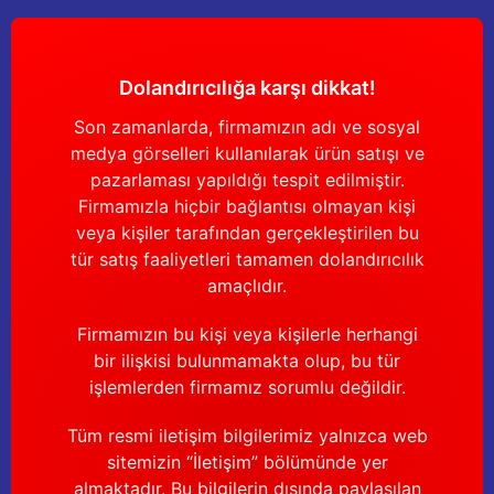
Dolandırıcılığa karşı dikkat!
Son zamanlarda, firmamızın adı ve sosyal
medya görselleri kullanılarak ürün satışı ve
pazarlaması yapıldığı tespit edilmiştir.
Firmamızla hiçbir bağlantısı olmayan kişi
veya kişiler tarafından gerçekleştirilen bu
tür satış faaliyetleri tamamen dolandırıcılık
amaçlıdır.
Firmamızın bu kişi veya kişilerle herhangi
bir ilişkisi bulunmamakta olup, bu tür
işlemlerden firmamız sorumlu değildir.
Tüm resmi iletişim bilgilerimiz yalnızca web
sitemizin “İletişim” bölümünde yer
almaktadır. Bu bilgilerin dışında paylaşılan