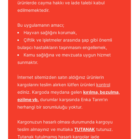
ürünlerde cayma hakkı ve iade talebi kabul
edilmemektedir.
Bu uygulamanın amacı;
Hayvan sağlığını korumak,
Çiftlik ve işletmeler arasında şap gibi önemli
bulaşıcı hastalıkların taşınmasını engellemek,
Kamu sağlığına ve mevzuata uygun hizmet
sunmaktır.
İnternet sitemizden satın aldığınız ürünlerin
kargolarını teslim alırken lütfen ürünleri
kontrol
ediniz. Kargoda meydana gelen
kırılma, bozulma,
ezilme vb.
durumlar karşısında Enka Tarım'ın
herhangi bir sorumluluğu yoktur.
Kargonuzun hasarlı olması durumunda kargoyu
teslim almayınız ve mutlaka
TUTANAK
tutunuz.
Tutanak tutulmamış hasarlı kargolar iade