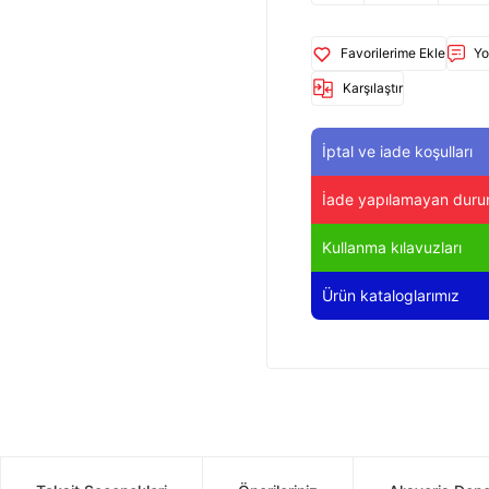
Yo
Karşılaştır
İptal ve iade koşulları
İade yapılamayan duru
Kullanma kılavuzları
Ürün kataloglarımız