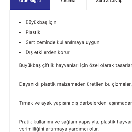
Ürün Bilgisi
Yorumlar
Soru & Cevap
Büyükbaş için
Plastik
Sert zeminde kullanılmaya uygun
Dış etkilerden korur
Büyükbaş çiftlik hayvanları için özel olarak tasar
Dayanıklı plastik malzemeden üretilen bu çizmeler, 
Tırnak ve ayak yapısını dış darbelerden, aşınmadan
Pratik kullanımı ve sağlam yapısıyla, plastik hayva
verimliliğini artırmaya yardımcı olur.