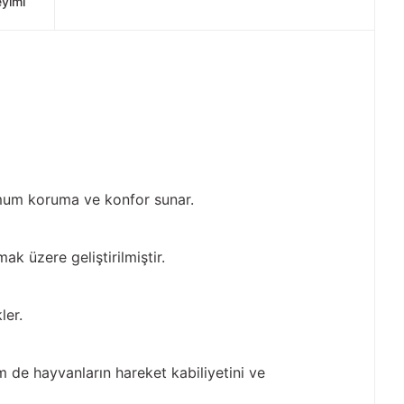
eyimi
simum koruma ve konfor sunar.
k üzere geliştirilmiştir.
ler.
m de hayvanların hareket kabiliyetini ve