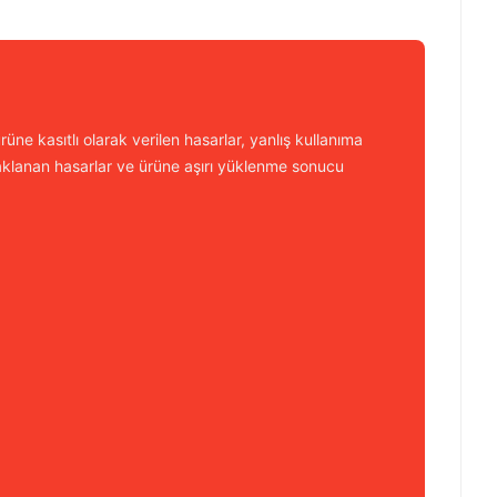
üne kasıtlı olarak verilen hasarlar, yanlış kullanıma
aklanan hasarlar ve ürüne aşırı yüklenme sonucu