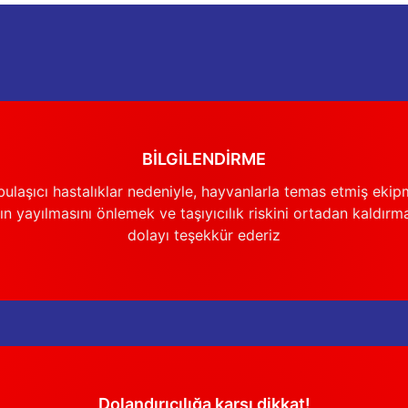
BİLGİLENDİRME
Gönder
ulaşıcı hastalıklar nedeniyle, hayvanlarla temas etmiş ekip
n yayılmasını önlemek ve taşıyıcılık riskini ortadan kaldırm
dolayı teşekkür ederiz
Dolandırıcılığa karşı dikkat!