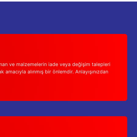
man ve malzemelerin iade veya değişim talepleri
ak amacıyla alınmış bir önlemdir. Anlayışınızdan