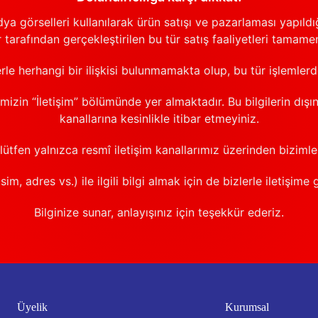
görselleri kullanılarak ürün satışı ve pazarlaması yapıldığı
 tarafından gerçekleştirilen bu tür satış faaliyetleri tamamen
erle herhangi bir ilişkisi bulunmamakta olup, bu tür işlemler
emizin “İletişim” bölümünde yer almaktadır. Bu bilgilerin dışı
kanallarına kesinlikle itibar etmeyiniz.
 lütfen yalnızca resmî iletişim kanallarımız üzerinden bizimle 
sim, adres vs.) ile ilgili bilgi almak için de bizlerle iletişime 
Bilginize sunar, anlayışınız için teşekkür ederiz.
Üyelik
Kurumsal