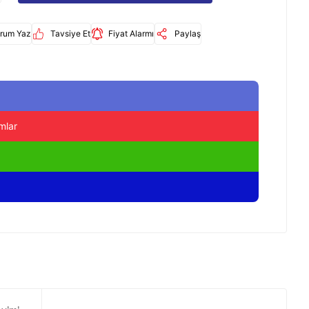
rum Yaz
Tavsiye Et
Fiyat Alarmı
Paylaş
mlar