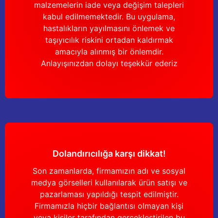
malzemelerin iade veya değişim talepleri
kabul edilmemektedir. Bu uygulama,
hastalıkların yayılmasını önlemek ve
taşıyıcılık riskini ortadan kaldırmak
amacıyla alınmış bir önlemdir.
Anlayışınızdan dolayı teşekkür ederiz
Dolandırıcılığa karşı dikkat!
Son zamanlarda, firmamızın adı ve sosyal
medya görselleri kullanılarak ürün satışı ve
pazarlaması yapıldığı tespit edilmiştir.
Firmamızla hiçbir bağlantısı olmayan kişi
veya kişiler tarafından gerçekleştirilen bu