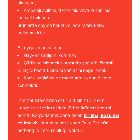
olmayan,
Ambalajı açılmış, denenmiş veya kullanılma
ihtimali bulunan
ürünlerde cayma hakkı ve iade talebi kabul
edilmemektedir.
Bu uygulamanın amacı;
Hayvan sağlığını korumak,
Çiftlik ve işletmeler arasında şap gibi önemli
bulaşıcı hastalıkların taşınmasını engellemek,
Kamu sağlığına ve mevzuata uygun hizmet
sunmaktır.
İnternet sitemizden satın aldığınız ürünlerin
kargolarını teslim alırken lütfen ürünleri
kontrol
ediniz. Kargoda meydana gelen
kırılma, bozulma,
ezilme vb.
durumlar karşısında Enka Tarım'ın
herhangi bir sorumluluğu yoktur.