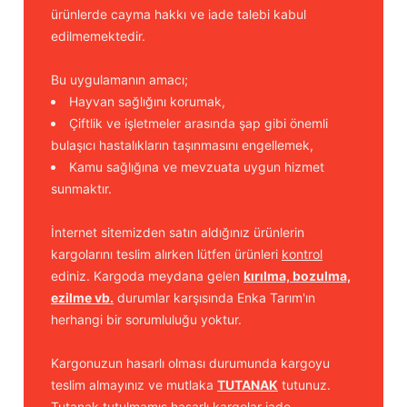
ürünlerde cayma hakkı ve iade talebi kabul
edilmemektedir.
Bu uygulamanın amacı;
Hayvan sağlığını korumak,
Çiftlik ve işletmeler arasında şap gibi önemli
bulaşıcı hastalıkların taşınmasını engellemek,
Kamu sağlığına ve mevzuata uygun hizmet
sunmaktır.
İnternet sitemizden satın aldığınız ürünlerin
kargolarını teslim alırken lütfen ürünleri
kontrol
ediniz. Kargoda meydana gelen
kırılma, bozulma,
ezilme vb.
durumlar karşısında Enka Tarım'ın
herhangi bir sorumluluğu yoktur.
Kargonuzun hasarlı olması durumunda kargoyu
teslim almayınız ve mutlaka
TUTANAK
tutunuz.
Tutanak tutulmamış hasarlı kargolar iade