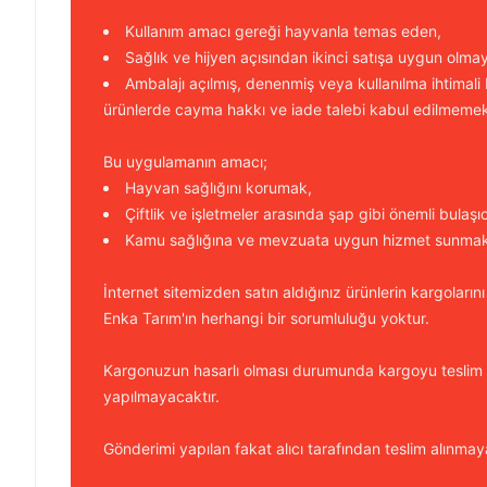
Kullanım amacı gereği hayvanla temas eden,
Sağlık ve hijyen açısından ikinci satışa uygun olma
Ambalajı açılmış, denenmiş veya kullanılma ihtimali
ürünlerde cayma hakkı ve iade talebi kabul edilmemek
Bu uygulamanın amacı;
Hayvan sağlığını korumak,
Çiftlik ve işletmeler arasında şap gibi önemli bulaşı
Kamu sağlığına ve mevzuata uygun hizmet sunmakt
İnternet sitemizden satın aldığınız ürünlerin kargolarını
Enka Tarım'ın herhangi bir sorumluluğu yoktur.
Kargonuzun hasarlı olması durumunda kargoyu teslim
yapılmayacaktır.
Gönderimi yapılan fakat alıcı tarafından teslim alınmaya