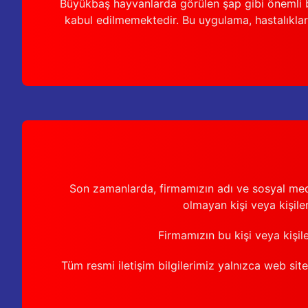
Büyükbaş hayvanlarda görülen şap gibi önemli b
kabul edilmemektedir. Bu uygulama, hastalıkları
Son zamanlarda, firmamızın adı ve sosyal medya 
olmayan kişi veya kişiler
Firmamızın bu kişi veya kişil
Tüm resmi iletişim bilgilerimiz yalnızca web sit