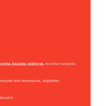
kırılma, bozulma, ezilme vb.
durumlar karşısında
kargolar iade alınmayacak, değişimleri
ilecektir.