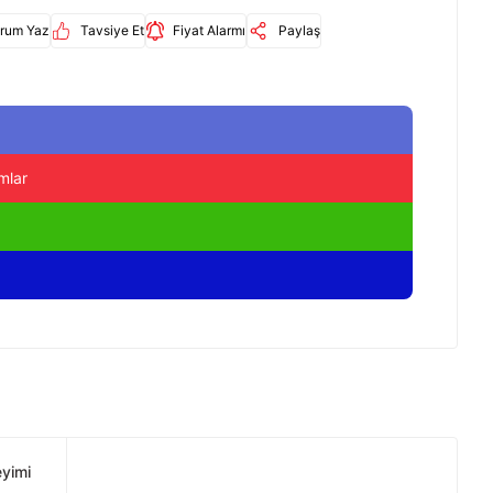
rum Yaz
Tavsiye Et
Fiyat Alarmı
Paylaş
mlar
eyimi