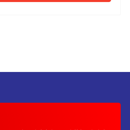
 iletebilirsiniz.