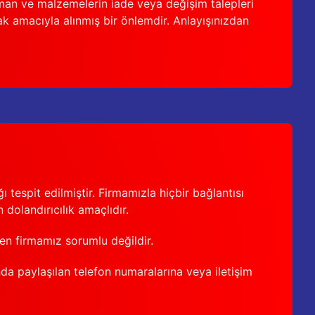
man ve malzemelerin iade veya değişim talepleri
ak amacıyla alınmış bir önlemdir. Anlayışınızdan
 tespit edilmiştir. Firmamızla hiçbir bağlantısı
 dolandırıcılık amaçlıdır.
den firmamız sorumlu değildir.
nda paylaşılan telefon numaralarına veya iletişim