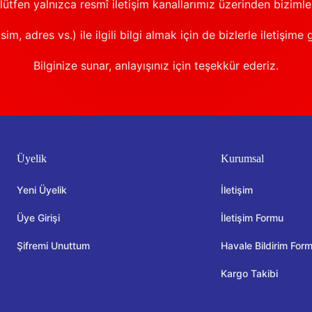
 lütfen yalnızca resmî iletişim kanallarımız üzerinden bizimle 
sim, adres vs.) ile ilgili bilgi almak için de bizlerle iletişime 
Bilginize sunar, anlayışınız için teşekkür ederiz.
Üyelik
Kurumsal
Yeni Üyelik
İletişim
Üye Girişi
İletişim Formu
Şifremi Unuttum
Havale Bildirim For
Kargo Takibi