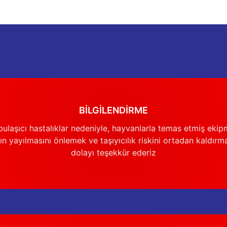
Gönder
BİLGİLENDİRME
ulaşıcı hastalıklar nedeniyle, hayvanlarla temas etmiş ekip
n yayılmasını önlemek ve taşıyıcılık riskini ortadan kaldırm
dolayı teşekkür ederiz