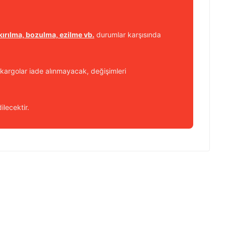
kırılma, bozulma, ezilme vb.
durumlar karşısında
kargolar iade alınmayacak, değişimleri
ilecektir.
 iletebilirsiniz.