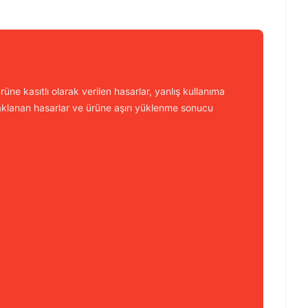
üne kasıtlı olarak verilen hasarlar, yanlış kullanıma
aklanan hasarlar ve ürüne aşırı yüklenme sonucu