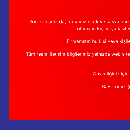
Son zamanlarda, firmamızın adı ve sosyal medya 
olmayan kişi veya kişiler
Firmamızın bu kişi veya kişil
Tüm resmi iletişim bilgilerimiz yalnızca web sit
Güvenliğiniz için
Bayilerimiz (i