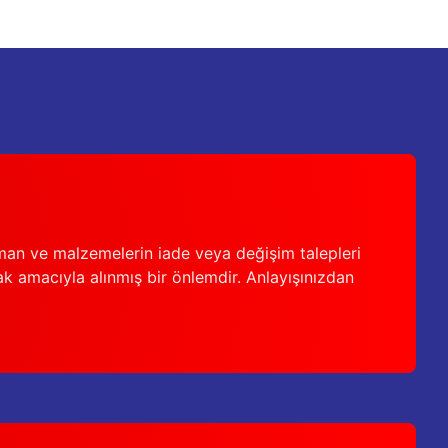
man ve malzemelerin iade veya değişim talepleri
ak amacıyla alınmış bir önlemdir. Anlayışınızdan