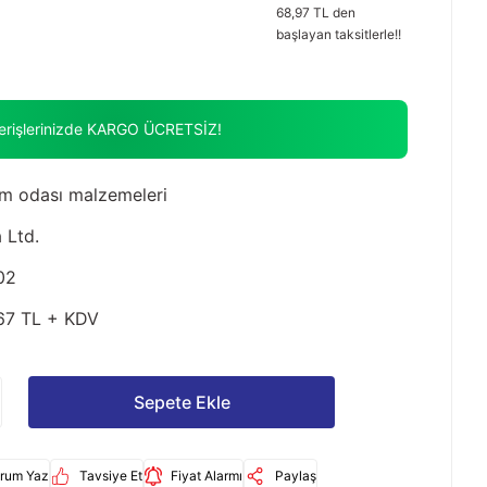
68,97 TL den
başlayan taksitlerle!!
verişlerinizde KARGO ÜCRETSİZ!
m odası malzemeleri
 Ltd.
02
67 TL + KDV
Sepete Ekle
rum Yaz
Tavsiye Et
Fiyat Alarmı
Paylaş