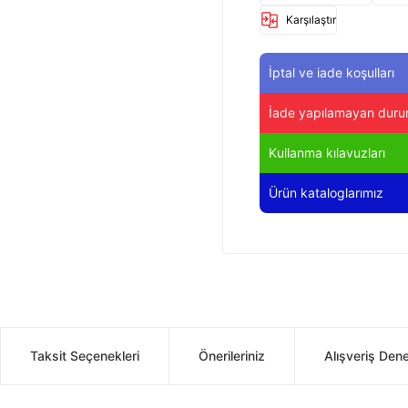
Karşılaştır
İptal ve iade koşulları
İade yapılamayan duru
Kullanma kılavuzları
Ürün kataloglarımız
Taksit Seçenekleri
Önerileriniz
Alışveriş Den