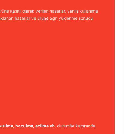
üne kasıtlı olarak verilen hasarlar, yanlış kullanıma
aklanan hasarlar ve ürüne aşırı yüklenme sonucu
kırılma, bozulma, ezilme vb.
durumlar karşısında