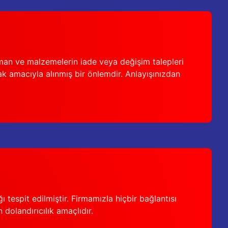
man ve malzemelerin iade veya değişim talepleri
ak amacıyla alınmış bir önlemdir. Anlayışınızdan
 tespit edilmiştir. Firmamızla hiçbir bağlantısı
 dolandırıcılık amaçlıdır.