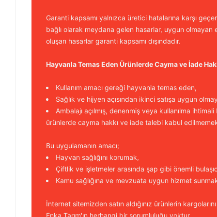
Garanti kapsamı yalnızca üretici hatalarına karşı geçerl
bağlı olarak meydana gelen hasarlar, uygun olmayan e
oluşan hasarlar garanti kapsamı dışındadır.
Hayvanla Temas Eden Ürünlerde Cayma ve İade Hak
Kullanım amacı gereği hayvanla temas eden,
Sağlık ve hijyen açısından ikinci satışa uygun olma
Ambalajı açılmış, denenmiş veya kullanılma ihtimali
ürünlerde cayma hakkı ve iade talebi kabul edilmemek
Bu uygulamanın amacı;
Hayvan sağlığını korumak,
Çiftlik ve işletmeler arasında şap gibi önemli bulaşı
Kamu sağlığına ve mevzuata uygun hizmet sunmakt
İnternet sitemizden satın aldığınız ürünlerin kargolarını
Enka Tarım'ın herhangi bir sorumluluğu yoktur.