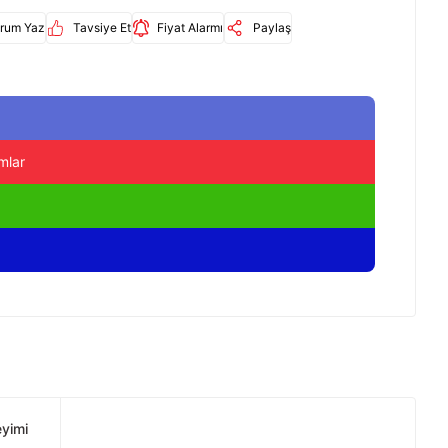
rum Yaz
Tavsiye Et
Fiyat Alarmı
Paylaş
mlar
eyimi