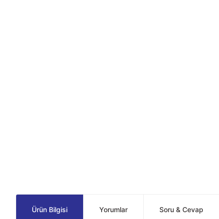
Ürün Bilgisi
Yorumlar
Soru & Cevap