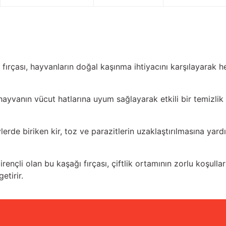
ğı fırçası, hayvanların doğal kaşınma ihtiyacını karşılayarak 
hayvanın vücut hatlarına uyum sağlayarak etkili bir temizlik
lerde biriken kir, toz ve parazitlerin uzaklaştırılmasına yard
ençli olan bu kaşağı fırçası, çiftlik ortamının zorlu koşul
etirir.