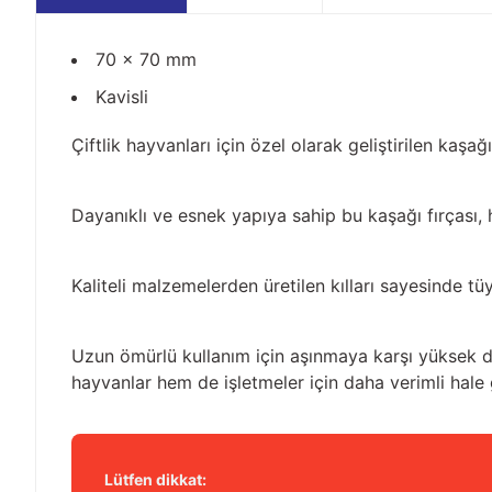
70 x 70 mm
Kavisli
Çiftlik hayvanları için özel olarak geliştirilen kaşa
Dayanıklı ve esnek yapıya sahip bu kaşağı fırçası, 
Kaliteli malzemelerden üretilen kılları sayesinde tüy
Uzun ömürlü kullanım için aşınmaya karşı yüksek dir
hayvanlar hem de işletmeler için daha verimli hale g
Lütfen dikkat: