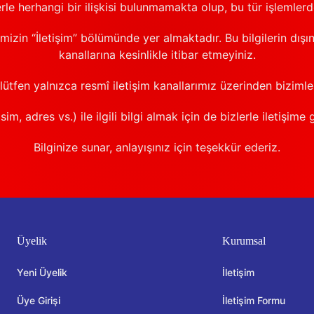
erle herhangi bir ilişkisi bulunmamakta olup, bu tür işlemler
emizin “İletişim” bölümünde yer almaktadır. Bu bilgilerin dışı
kanallarına kesinlikle itibar etmeyiniz.
 lütfen yalnızca resmî iletişim kanallarımız üzerinden bizimle 
sim, adres vs.) ile ilgili bilgi almak için de bizlerle iletişime 
Bilginize sunar, anlayışınız için teşekkür ederiz.
Üyelik
Kurumsal
Yeni Üyelik
İletişim
Üye Girişi
İletişim Formu