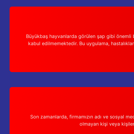
Büyükbaş hayvanlarda görülen şap gibi önemli b
kabul edilmemektedir. Bu uygulama, hastalıkları
Son zamanlarda, firmamızın adı ve sosyal medya 
olmayan kişi veya kişiler