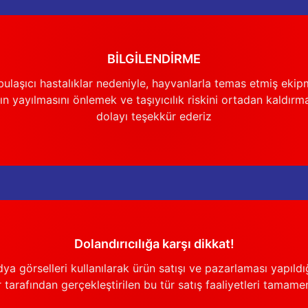
BİLGİLENDİRME
Gönder
ulaşıcı hastalıklar nedeniyle, hayvanlarla temas etmiş ekip
n yayılmasını önlemek ve taşıyıcılık riskini ortadan kaldırm
dolayı teşekkür ederiz
Dolandırıcılığa karşı dikkat!
görselleri kullanılarak ürün satışı ve pazarlaması yapıldığı
 tarafından gerçekleştirilen bu tür satış faaliyetleri tamamen