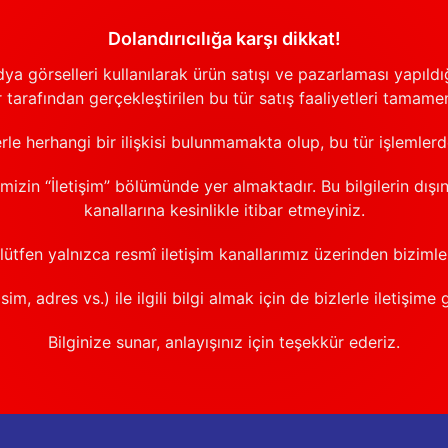
Dolandırıcılığa karşı dikkat!
görselleri kullanılarak ürün satışı ve pazarlaması yapıldığı
 tarafından gerçekleştirilen bu tür satış faaliyetleri tamamen
erle herhangi bir ilişkisi bulunmamakta olup, bu tür işlemler
emizin “İletişim” bölümünde yer almaktadır. Bu bilgilerin dışı
kanallarına kesinlikle itibar etmeyiniz.
 lütfen yalnızca resmî iletişim kanallarımız üzerinden bizimle 
sim, adres vs.) ile ilgili bilgi almak için de bizlerle iletişime 
Bilginize sunar, anlayışınız için teşekkür ederiz.