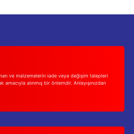
man ve malzemelerin iade veya değişim talepleri
ak amacıyla alınmış bir önlemdir. Anlayışınızdan