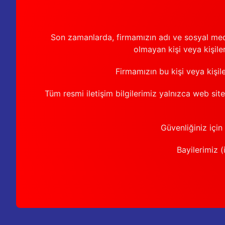
Son zamanlarda, firmamızın adı ve sosyal medya 
olmayan kişi veya kişiler
Firmamızın bu kişi veya kişil
Tüm resmi iletişim bilgilerimiz yalnızca web sit
Güvenliğiniz için
Bayilerimiz (i