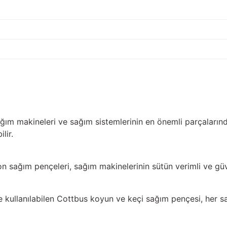
m makineleri ve sağım sistemlerinin en önemli parçalarındand
lir.
 sağım pençeleri, sağım makinelerinin sütün verimli ve güve
 kullanılabilen Cottbus koyun ve keçi sağım pençesi, her 