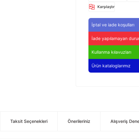
Karşılaştır
İptal ve iade koşulları
İade yapılamayan duru
Kullanma kılavuzları
Ürün kataloglarımız
Taksit Seçenekleri
Önerileriniz
Alışveriş Den