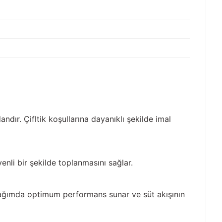
ır. Çifltik koşullarına dayanıklı şekilde imal
nli bir şekilde toplanmasını sağlar.
sağımda optimum performans sunar ve süt akışının