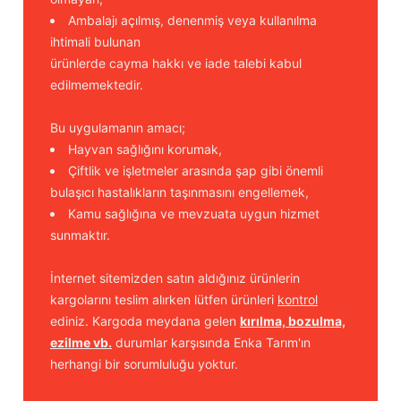
Ambalajı açılmış, denenmiş veya kullanılma
ihtimali bulunan
ürünlerde cayma hakkı ve iade talebi kabul
edilmemektedir.
Bu uygulamanın amacı;
Hayvan sağlığını korumak,
Çiftlik ve işletmeler arasında şap gibi önemli
bulaşıcı hastalıkların taşınmasını engellemek,
Kamu sağlığına ve mevzuata uygun hizmet
sunmaktır.
İnternet sitemizden satın aldığınız ürünlerin
kargolarını teslim alırken lütfen ürünleri
kontrol
ediniz. Kargoda meydana gelen
kırılma, bozulma,
ezilme vb.
durumlar karşısında Enka Tarım'ın
herhangi bir sorumluluğu yoktur.