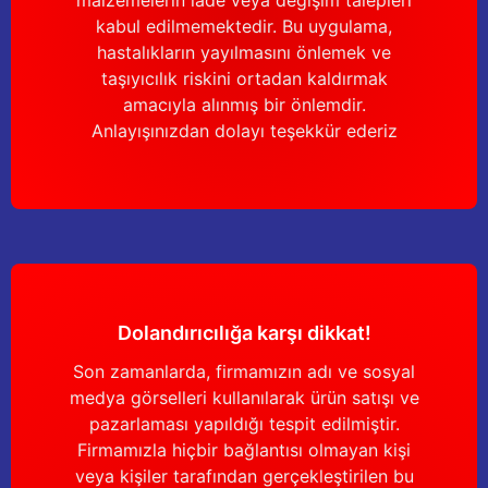
malzemelerin iade veya değişim talepleri
kabul edilmemektedir. Bu uygulama,
hastalıkların yayılmasını önlemek ve
taşıyıcılık riskini ortadan kaldırmak
amacıyla alınmış bir önlemdir.
Anlayışınızdan dolayı teşekkür ederiz
Dolandırıcılığa karşı dikkat!
Son zamanlarda, firmamızın adı ve sosyal
medya görselleri kullanılarak ürün satışı ve
pazarlaması yapıldığı tespit edilmiştir.
Firmamızla hiçbir bağlantısı olmayan kişi
veya kişiler tarafından gerçekleştirilen bu