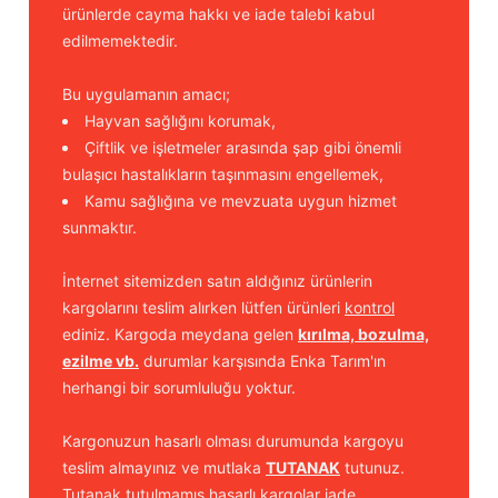
ürünlerde cayma hakkı ve iade talebi kabul
edilmemektedir.
Bu uygulamanın amacı;
Hayvan sağlığını korumak,
Çiftlik ve işletmeler arasında şap gibi önemli
bulaşıcı hastalıkların taşınmasını engellemek,
Kamu sağlığına ve mevzuata uygun hizmet
sunmaktır.
İnternet sitemizden satın aldığınız ürünlerin
kargolarını teslim alırken lütfen ürünleri
kontrol
ediniz. Kargoda meydana gelen
kırılma, bozulma,
ezilme vb.
durumlar karşısında Enka Tarım'ın
herhangi bir sorumluluğu yoktur.
Kargonuzun hasarlı olması durumunda kargoyu
teslim almayınız ve mutlaka
TUTANAK
tutunuz.
Tutanak tutulmamış hasarlı kargolar iade