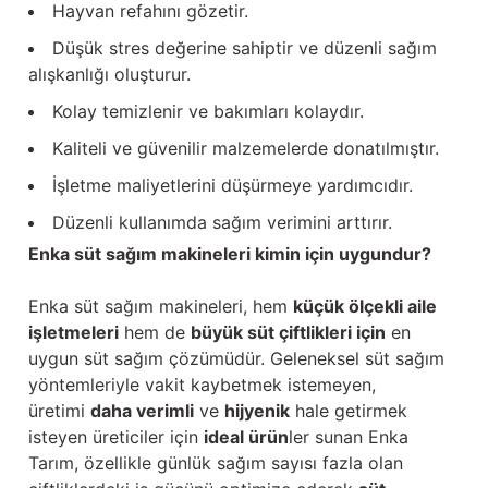
Hayvan refahını gözetir.
Düşük stres değerine sahiptir ve düzenli sağım
alışkanlığı oluşturur.
Kolay temizlenir ve bakımları kolaydır.
Kaliteli ve güvenilir malzemelerde donatılmıştır.
İşletme maliyetlerini düşürmeye yardımcıdır.
Düzenli kullanımda sağım verimini arttırır.
Enka süt sağım makineleri kimin için uygundur?
Enka süt sağım makineleri, hem
küçük ölçekli aile
işletmeleri
hem de
büyük süt çiftlikleri için
en
uygun süt sağım çözümüdür. Geleneksel süt sağım
yöntemleriyle vakit kaybetmek istemeyen,
üretimi
daha verimli
ve
hijyenik
hale getirmek
isteyen üreticiler için
ideal ürün
ler sunan Enka
Tarım, özellikle günlük sağım sayısı fazla olan