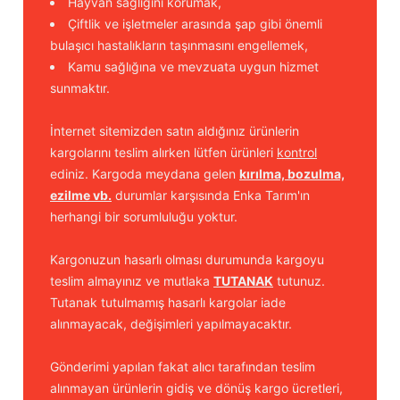
Hayvan sağlığını korumak,
Çiftlik ve işletmeler arasında şap gibi önemli
bulaşıcı hastalıkların taşınmasını engellemek,
Kamu sağlığına ve mevzuata uygun hizmet
sunmaktır.
İnternet sitemizden satın aldığınız ürünlerin
kargolarını teslim alırken lütfen ürünleri
kontrol
ediniz. Kargoda meydana gelen
kırılma, bozulma,
ezilme vb.
durumlar karşısında Enka Tarım'ın
herhangi bir sorumluluğu yoktur.
Kargonuzun hasarlı olması durumunda kargoyu
teslim almayınız ve mutlaka
TUTANAK
tutunuz.
Tutanak tutulmamış hasarlı kargolar iade
alınmayacak, değişimleri yapılmayacaktır.
Gönderimi yapılan fakat alıcı tarafından teslim
alınmayan ürünlerin gidiş ve dönüş kargo ücretleri,