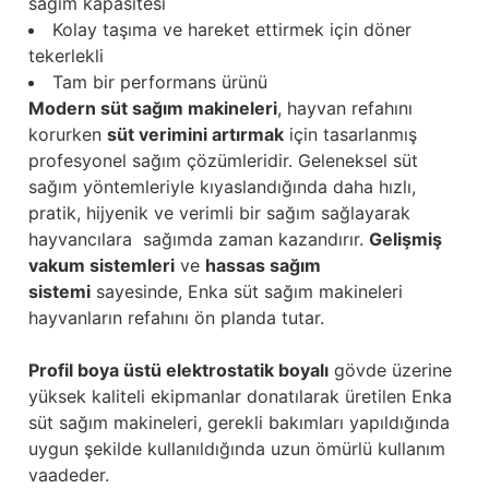
sağım kapasitesi
Kolay taşıma ve hareket ettirmek için döner
tekerlekli
Tam bir performans ürünü
Modern süt sağım makineleri
, hayvan refahını
korurken
süt verimini artırmak
için tasarlanmış
profesyonel sağım çözümleridir. Geleneksel süt
sağım yöntemleriyle kıyaslandığında daha hızlı,
pratik, hijyenik ve verimli bir sağım sağlayarak
hayvancılara sağımda zaman kazandırır.
Gelişmiş
vakum sistemleri
ve
hassas sağım
sistemi
sayesinde, Enka süt sağım makineleri
hayvanların refahını ön planda tutar.
Profil boya üstü elektrostatik boyalı
gövde üzerine
yüksek kaliteli ekipmanlar donatılarak üretilen Enka
süt sağım makineleri, gerekli bakımları yapıldığında
uygun şekilde kullanıldığında uzun ömürlü kullanım
vaadeder.