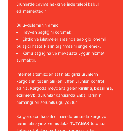
ürünlerde cayma hakkı ve iade talebi kabul
edilmemektedir.
Bu uygulamanın amacı;
Hayvan sağlığını korumak,
Çiftlik ve işletmeler arasında şap gibi önemli
bulaşıcı hastalıkların taşınmasını engellemek,
Kamu sağlığına ve mevzuata uygun hizmet
sunmaktır.
İnternet sitemizden satın aldığınız ürünlerin
kargolarını teslim alırken lütfen ürünleri
kontrol
ediniz. Kargoda meydana gelen
kırılma, bozulma,
ezilme vb.
durumlar karşısında Enka Tarım'ın
herhangi bir sorumluluğu yoktur.
Kargonuzun hasarlı olması durumunda kargoyu
teslim almayınız ve mutlaka
TUTANAK
tutunuz.
Tutanak tutulmamış hasarlı kargolar iade