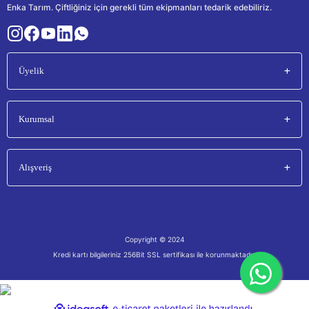
Enka Tarım. Çiftliğiniz için gerekli tüm ekipmanları tedarik edebiliriz.
Üyelik
Kurumsal
Alışveriş
Copyright © 2024
Kredi kartı bilgileriniz 256Bit SSL sertifikası ile korunmaktadır.
ile
ideasoft
e-