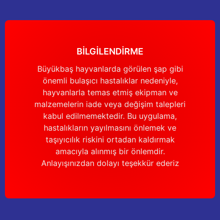
Gönder
BİLGİLENDİRME
Büyükbaş hayvanlarda görülen şap gibi
önemli bulaşıcı hastalıklar nedeniyle,
hayvanlarla temas etmiş ekipman ve
malzemelerin iade veya değişim talepleri
kabul edilmemektedir. Bu uygulama,
hastalıkların yayılmasını önlemek ve
taşıyıcılık riskini ortadan kaldırmak
amacıyla alınmış bir önlemdir.
Anlayışınızdan dolayı teşekkür ederiz