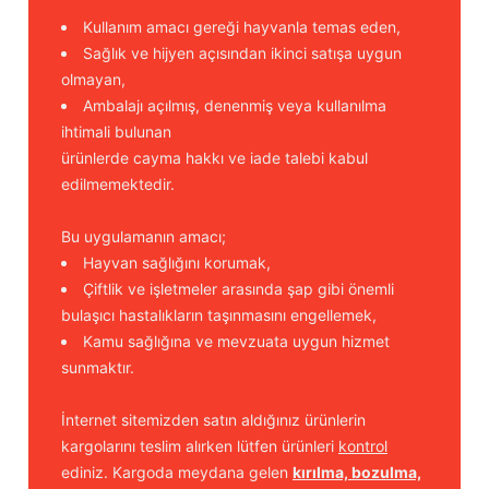
Kullanım amacı gereği hayvanla temas eden,
Sağlık ve hijyen açısından ikinci satışa uygun
olmayan,
Ambalajı açılmış, denenmiş veya kullanılma
ihtimali bulunan
ürünlerde cayma hakkı ve iade talebi kabul
edilmemektedir.
Bu uygulamanın amacı;
Hayvan sağlığını korumak,
Çiftlik ve işletmeler arasında şap gibi önemli
bulaşıcı hastalıkların taşınmasını engellemek,
Kamu sağlığına ve mevzuata uygun hizmet
sunmaktır.
İnternet sitemizden satın aldığınız ürünlerin
kargolarını teslim alırken lütfen ürünleri
kontrol
ediniz. Kargoda meydana gelen
kırılma, bozulma,