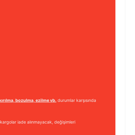
kırılma, bozulma, ezilme vb.
durumlar karşısında
kargolar iade alınmayacak, değişimleri