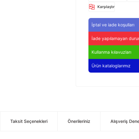
Karşılaştır
İptal ve iade koşulları
İade yapılamayan duru
Kullanma kılavuzları
Ürün kataloglarımız
Taksit Seçenekleri
Önerileriniz
Alışveriş Den