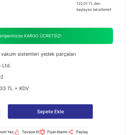
122,01 TL den
başlayan taksitlerle!!
verişlerinizde KARGO ÜCRETSİZ!
vakum sistemleri yedek parçaları
 Ltd.
02
33 TL + KDV
Sepete Ekle
rum Yaz
Tavsiye Et
Fiyat Alarmı
Paylaş