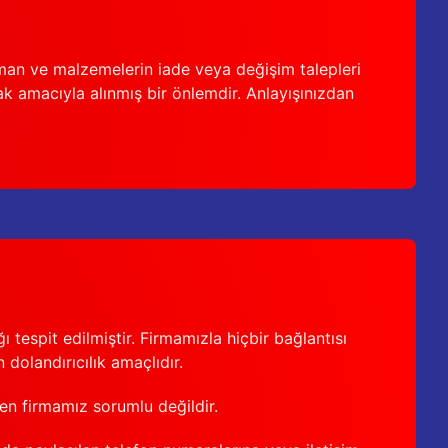
man ve malzemelerin iade veya değişim talepleri
ak amacıyla alınmış bir önlemdir. Anlayışınızdan
 tespit edilmiştir. Firmamızla hiçbir bağlantısı
 dolandırıcılık amaçlıdır.
den firmamız sorumlu değildir.