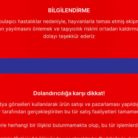
Gönder
BİLGİLENDİRME
ulaşıcı hastalıklar nedeniyle, hayvanlarla temas etmiş ekip
n yayılmasını önlemek ve taşıyıcılık riskini ortadan kaldırm
dolayı teşekkür ederiz
Dolandırıcılığa karşı dikkat!
görselleri kullanılarak ürün satışı ve pazarlaması yapıldığı
 tarafından gerçekleştirilen bu tür satış faaliyetleri tamamen
erle herhangi bir ilişkisi bulunmamakta olup, bu tür işlemler