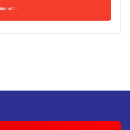
ilecektir.
 iletebilirsiniz.