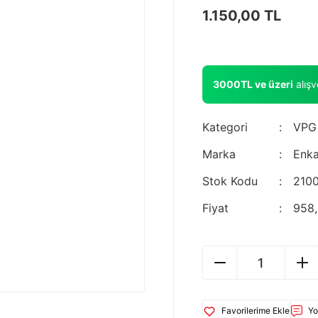
1.150,00 TL
3000TL ve üzeri
alış
Kategori
VPG 
Marka
Enka
Stok Kodu
210
Fiyat
958,
Yo