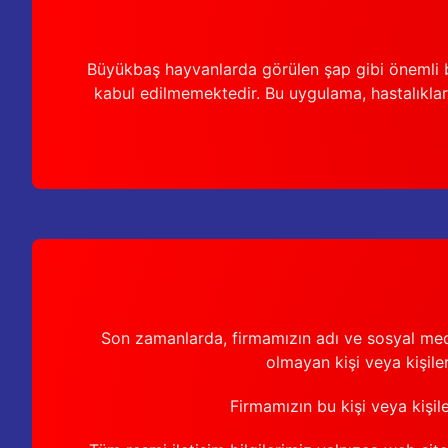
Büyükbaş hayvanlarda görülen şap gibi önemli b
kabul edilmemektedir. Bu uygulama, hastalıkları
Son zamanlarda, firmamızın adı ve sosyal medya 
olmayan kişi veya kişiler
Firmamızın bu kişi veya kişil