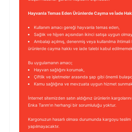
Hayvanla Temas Eden Ürünlerde Cayma ve İade Hak
Kullanım amacı gereği hayvanla temas eden,
Sağlık ve hijyen açısından ikinci satışa uygun olma
Ambalajı açılmış, denenmiş veya kullanılma ihtimali
ürünlerde cayma hakkı ve iade talebi kabul edilmemek
Bu uygulamanın amacı;
Hayvan sağlığını korumak,
Çiftlik ve işletmeler arasında şap gibi önemli bulaşı
Kamu sağlığına ve mevzuata uygun hizmet sunmakt
İnternet sitemizden satın aldığınız ürünlerin kargolarını
Enka Tarım'ın herhangi bir sorumluluğu yoktur.
Kargonuzun hasarlı olması durumunda kargoyu teslim
yapılmayacaktır.