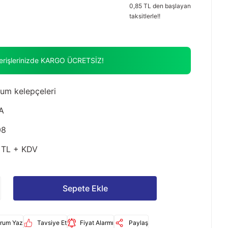
0,85 TL den başlayan
taksitlerle!!
verişlerinizde KARGO ÜCRETSİZ!
um kelepçeleri
A
08
 TL + KDV
Sepete Ekle
rum Yaz
Tavsiye Et
Fiyat Alarmı
Paylaş