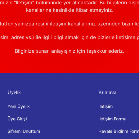
emizin “İletişim” bölümünde yer almaktadır. Bu bilgilerin dışı
kanallarına kesinlikle itibar etmeyiniz.
 lütfen yalnızca resmî iletişim kanallarımız üzerinden bizimle 
sim, adres vs.) ile ilgili bilgi almak için de bizlerle iletişime 
Bilginize sunar, anlayışınız için teşekkür ederiz.
Üyelik
Kurumsal
Yeni Üyelik
İletişim
Üye Girişi
İletişim Formu
Şifremi Unuttum
Havale Bildirim For