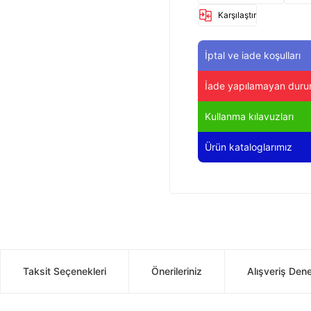
Karşılaştır
İptal ve iade koşulları
İade yapılamayan duru
Kullanma kılavuzları
Ürün kataloglarımız
Taksit Seçenekleri
Önerileriniz
Alışveriş Den