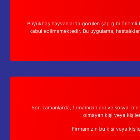
Büyükbaş hayvanlarda görülen şap gibi önemli b
kabul edilmemektedir. Bu uygulama, hastalıkları
Son zamanlarda, firmamızın adı ve sosyal medya 
olmayan kişi veya kişiler
Firmamızın bu kişi veya kişil