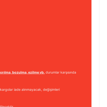
kırılma, bozulma, ezilme vb.
durumlar karşısında
kargolar iade alınmayacak, değişimleri
ilecektir.