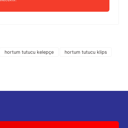
 iletebilirsiniz.
hortum tutucu kelepçe
hortum tutucu klips