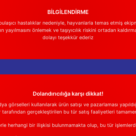
BİLGİLENDİRME
ulaşıcı hastalıklar nedeniyle, hayvanlarla temas etmiş ekip
n yayılmasını önlemek ve taşıyıcılık riskini ortadan kaldırm
dolayı teşekkür ederiz
Dolandırıcılığa karşı dikkat!
görselleri kullanılarak ürün satışı ve pazarlaması yapıldığı
 tarafından gerçekleştirilen bu tür satış faaliyetleri tamamen
erle herhangi bir ilişkisi bulunmamakta olup, bu tür işlemler