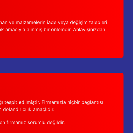
man ve malzemelerin iade veya değişim talepleri
ak amacıyla alınmış bir önlemdir. Anlayışınızdan
 tespit edilmiştir. Firmamızla hiçbir bağlantısı
 dolandırıcılık amaçlıdır.
den firmamız sorumlu değildir.