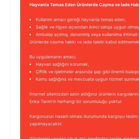
Hayvanla Temas Eden Ürünlerde Cayma ve İade Hak
Kullanım amacı gereği hayvanla temas eden,
Sağlık ve hijyen açısından ikinci satışa uygun olma
Ambalajı açılmış, denenmiş veya kullanılma ihtimali
ürünlerde cayma hakkı ve iade talebi kabul edilmemek
Bu uygulamanın amacı;
Hayvan sağlığını korumak,
Çiftlik ve işletmeler arasında şap gibi önemli bulaşı
Kamu sağlığına ve mevzuata uygun hizmet sunmakt
İnternet sitemizden satın aldığınız ürünlerin kargolarını
Enka Tarım'ın herhangi bir sorumluluğu yoktur.
Kargonuzun hasarlı olması durumunda kargoyu teslim
yapılmayacaktır.
Gönderimi yapılan fakat alıcı tarafından teslim alınmaya