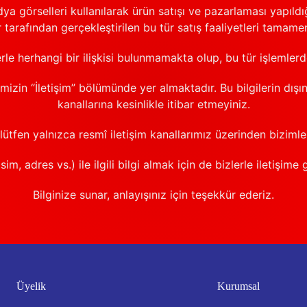
görselleri kullanılarak ürün satışı ve pazarlaması yapıldığı
 tarafından gerçekleştirilen bu tür satış faaliyetleri tamamen
erle herhangi bir ilişkisi bulunmamakta olup, bu tür işlemler
emizin “İletişim” bölümünde yer almaktadır. Bu bilgilerin dışı
kanallarına kesinlikle itibar etmeyiniz.
 lütfen yalnızca resmî iletişim kanallarımız üzerinden bizimle 
sim, adres vs.) ile ilgili bilgi almak için de bizlerle iletişime 
Bilginize sunar, anlayışınız için teşekkür ederiz.
Üyelik
Kurumsal