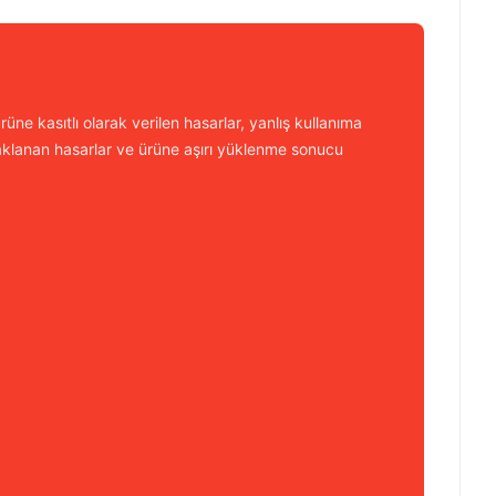
üne kasıtlı olarak verilen hasarlar, yanlış kullanıma
aklanan hasarlar ve ürüne aşırı yüklenme sonucu