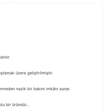
nılır.
ılamak üzere geliştirilmiştir.
vermeden nazik bir bakım imkânı sunar.
tu bir üründür...