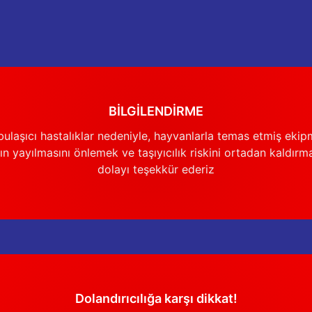
BİLGİLENDİRME
Gönder
ulaşıcı hastalıklar nedeniyle, hayvanlarla temas etmiş ekip
n yayılmasını önlemek ve taşıyıcılık riskini ortadan kaldırm
dolayı teşekkür ederiz
Dolandırıcılığa karşı dikkat!