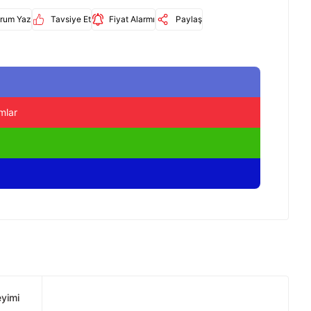
rum Yaz
Tavsiye Et
Fiyat Alarmı
Paylaş
mlar
eyimi