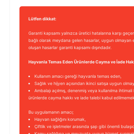
Lütfen dikkat:
Garanti kapsamı yalnızca üretici hatalarına karşı geçerl
bağlı olarak meydana gelen hasarlar, uygun olmayan e
oluşan hasarlar garanti kapsamı dışındadır.
Hayvanla Temas Eden Ürünlerde Cayma ve İade Hak
Kullanım amacı gereği hayvanla temas eden,
Sağlık ve hijyen açısından ikinci satışa uygun olma
Ambalajı açılmış, denenmiş veya kullanılma ihtimali
ürünlerde cayma hakkı ve iade talebi kabul edilmemek
Bu uygulamanın amacı;
Hayvan sağlığını korumak,
Çiftlik ve işletmeler arasında şap gibi önemli bulaşı
Kamu sağlığına ve mevzuata uygun hizmet sunmakt