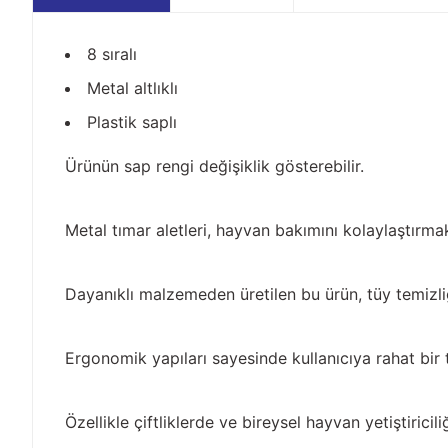
8 sıralı
Metal altlıklı
Plastik saplı
Ürünün sap rengi değişiklik gösterebilir.
Metal tımar aletleri, hayvan bakımını kolaylaştırmak 
Dayanıklı malzemeden üretilen bu ürün, tüy temizliği
Ergonomik yapıları sayesinde kullanıcıya rahat bir 
Özellikle çiftliklerde ve bireysel hayvan yetiştirici