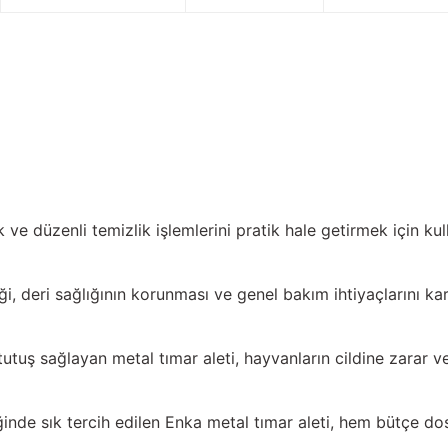
ve düzenli temizlik işlemlerini pratik hale getirmek için kulla
, deri sağlığının korunması ve genel bakım ihtiyaçlarını karş
tutuş sağlayan metal tımar aleti, hayvanların cildine zarar 
liğinde sık tercih edilen Enka metal tımar aleti, hem bütçe dos