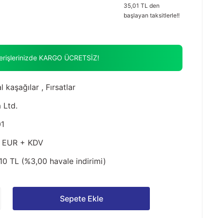
35,01 TL den
başlayan taksitlerle!!
verişlerinizde KARGO ÜCRETSİZ!
l kaşağılar
,
Fırsatlar
 Ltd.
1
0 EUR + KDV
10 TL (%3,00 havale indirimi)
Sepete Ekle