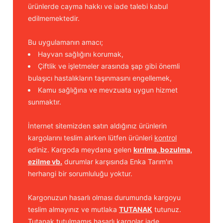
ürünlerde cayma hakkı ve iade talebi kabul
edilmemektedir.
Bu uygulamanın amacı;
Hayvan sağlığını korumak,
Çiftlik ve işletmeler arasında şap gibi önemli
bulaşıcı hastalıkların taşınmasını engellemek,
Kamu sağlığına ve mevzuata uygun hizmet
sunmaktır.
İnternet sitemizden satın aldığınız ürünlerin
kargolarını teslim alırken lütfen ürünleri
kontrol
ediniz. Kargoda meydana gelen
kırılma, bozulma,
ezilme vb.
durumlar karşısında Enka Tarım'ın
herhangi bir sorumluluğu yoktur.
Kargonuzun hasarlı olması durumunda kargoyu
teslim almayınız ve mutlaka
TUTANAK
tutunuz.
Tutanak tutulmamış hasarlı kargolar iade