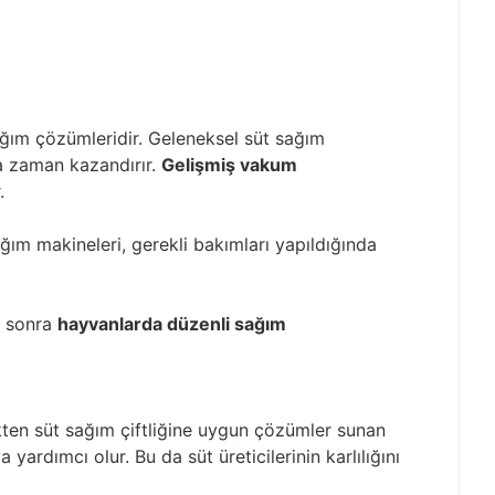
ğım çözümleridir. Geleneksel süt sağım
da zaman kazandırır.
Gelişmiş vakum
.
ğım makineleri, gerekli bakımları yapıldığında
e sonra
hayvanlarda düzenli sağım
ten süt sağım çiftliğine uygun çözümler sunan
 yardımcı olur. Bu da süt üreticilerinin karlılığını