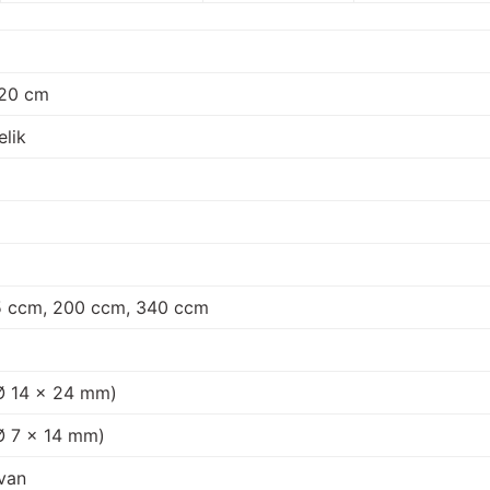
120 cm
lik
5 ccm, 200 ccm, 340 ccm
Ø 14 x 24 mm)
Ø 7 x 14 mm)
van