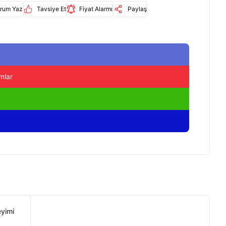
rum Yaz
Tavsiye Et
Fiyat Alarmı
Paylaş
mlar
eyimi