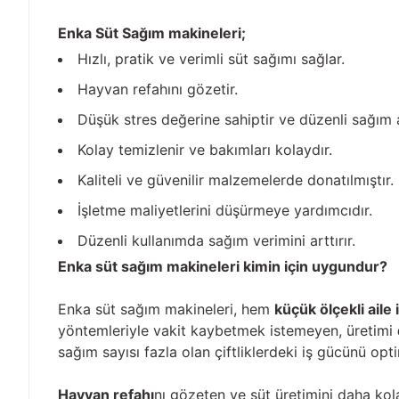
Enka Süt Sağım makineleri;
Hızlı, pratik ve verimli süt sağımı sağlar.
Hayvan refahını gözetir.
Düşük stres değerine sahiptir ve düzenli sağım al
Kolay temizlenir ve bakımları kolaydır.
Kaliteli ve güvenilir malzemelerde donatılmıştır.
İşletme maliyetlerini düşürmeye yardımcıdır.
Düzenli kullanımda sağım verimini arttırır.
Enka süt sağım makineleri kimin için uygundur?
Enka süt sağım makineleri, hem
küçük ölçekli aile 
yöntemleriyle vakit kaybetmek istemeyen, üretimi
sağım sayısı fazla olan çiftliklerdeki iş gücünü op
Hayvan refahı
nı gözeten ve süt üretimini daha kola