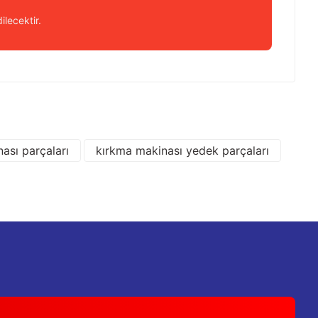
ilecektir.
 iletebilirsiniz.
ası parçaları
kırkma makinası yedek parçaları