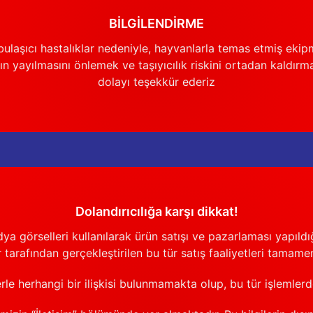
Gönder
BİLGİLENDİRME
ulaşıcı hastalıklar nedeniyle, hayvanlarla temas etmiş ekip
n yayılmasını önlemek ve taşıyıcılık riskini ortadan kaldırm
dolayı teşekkür ederiz
Dolandırıcılığa karşı dikkat!
görselleri kullanılarak ürün satışı ve pazarlaması yapıldığı
 tarafından gerçekleştirilen bu tür satış faaliyetleri tamamen
erle herhangi bir ilişkisi bulunmamakta olup, bu tür işlemler