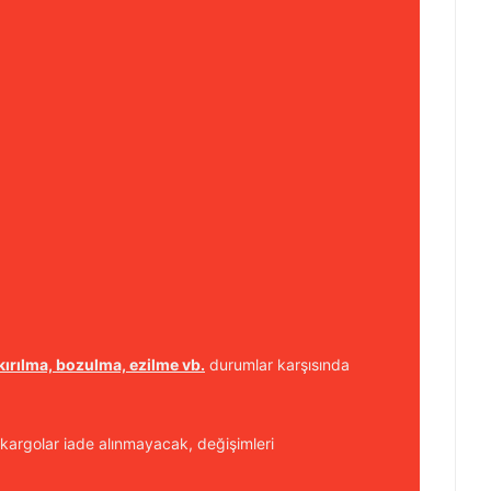
kırılma, bozulma, ezilme vb.
durumlar karşısında
kargolar iade alınmayacak, değişimleri