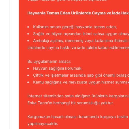
Hayvanla Temas Eden Ürünlerde Cayma ve İade Hak
Kullanım amacı gereği hayvanla temas eden,
Sağlık ve hijyen açısından ikinci satışa uygun olma
Ambalajı açılmış, denenmiş veya kullanılma ihtimali
ürünlerde cayma hakkı ve iade talebi kabul edilmemek
Bu uygulamanın amacı;
Hayvan sağlığını korumak,
Çiftlik ve işletmeler arasında şap gibi önemli bulaşı
Kamu sağlığına ve mevzuata uygun hizmet sunmakt
İnternet sitemizden satın aldığınız ürünlerin kargolarını
Enka Tarım'ın herhangi bir sorumluluğu yoktur.
Kargonuzun hasarlı olması durumunda kargoyu teslim
yapılmayacaktır.