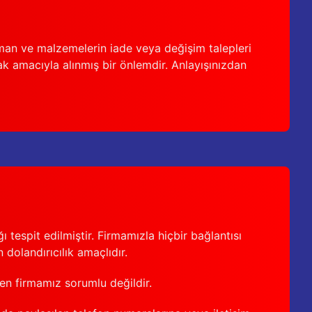
man ve malzemelerin iade veya değişim talepleri
ak amacıyla alınmış bir önlemdir. Anlayışınızdan
 tespit edilmiştir. Firmamızla hiçbir bağlantısı
 dolandırıcılık amaçlıdır.
den firmamız sorumlu değildir.