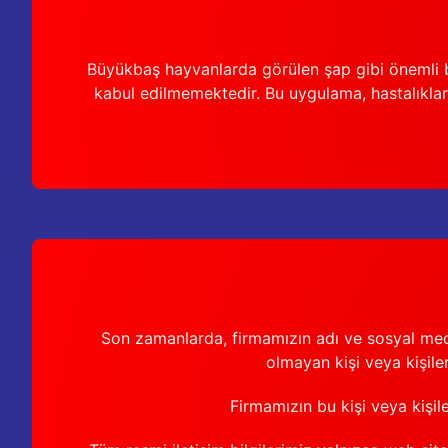
Büyükbaş hayvanlarda görülen şap gibi önemli b
kabul edilmemektedir. Bu uygulama, hastalıkları
Son zamanlarda, firmamızın adı ve sosyal medya 
olmayan kişi veya kişiler
Firmamızın bu kişi veya kişil