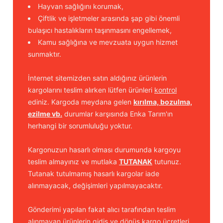
Hayvan sağlığını korumak,
Çiftlik ve işletmeler arasında şap gibi önemli
bulaşıcı hastalıkların taşınmasını engellemek,
Kamu sağlığına ve mevzuata uygun hizmet
sunmaktır.
İnternet sitemizden satın aldığınız ürünlerin
kargolarını teslim alırken lütfen ürünleri
kontrol
ediniz. Kargoda meydana gelen
kırılma, bozulma,
ezilme vb.
durumlar karşısında Enka Tarım'ın
herhangi bir sorumluluğu yoktur.
Kargonuzun hasarlı olması durumunda kargoyu
teslim almayınız ve mutlaka
TUTANAK
tutunuz.
Tutanak tutulmamış hasarlı kargolar iade
alınmayacak, değişimleri yapılmayacaktır.
Gönderimi yapılan fakat alıcı tarafından teslim
alınmayan ürünlerin gidiş ve dönüş kargo ücretleri,