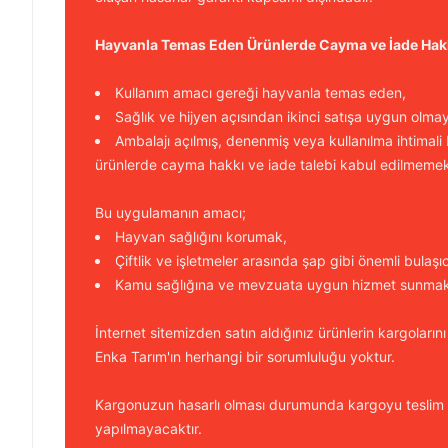
Hayvanla Temas Eden Ürünlerde Cayma ve İade Hak
Kullanım amacı gereği hayvanla temas eden,
Sağlık ve hijyen açısından ikinci satışa uygun olma
Ambalajı açılmış, denenmiş veya kullanılma ihtimali
ürünlerde cayma hakkı ve iade talebi kabul edilmemek
Bu uygulamanın amacı;
Hayvan sağlığını korumak,
Çiftlik ve işletmeler arasında şap gibi önemli bulaşı
Kamu sağlığına ve mevzuata uygun hizmet sunmakt
İnternet sitemizden satın aldığınız ürünlerin kargolarını
Enka Tarım'ın herhangi bir sorumluluğu yoktur.
Kargonuzun hasarlı olması durumunda kargoyu teslim
yapılmayacaktır.