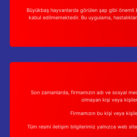
Büyükbaş hayvanlarda görülen şap gibi önemli b
kabul edilmemektedir. Bu uygulama, hastalıkları
Son zamanlarda, firmamızın adı ve sosyal medya 
olmayan kişi veya kişiler
Firmamızın bu kişi veya kişil
Tüm resmi iletişim bilgilerimiz yalnızca web sit