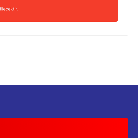
ilecektir.
 iletebilirsiniz.