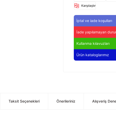
Karşılaştır
İptal ve iade koşulları
İade yapılamayan duru
Kullanma kılavuzları
Ürün kataloglarımız
Taksit Seçenekleri
Önerileriniz
Alışveriş Den