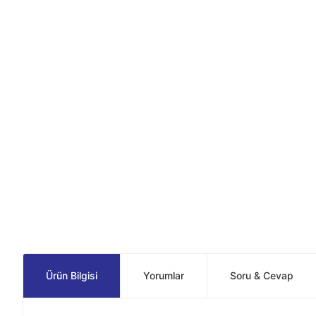
Ürün Bilgisi
Yorumlar
Soru & Cevap