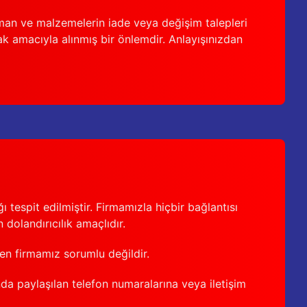
man ve malzemelerin iade veya değişim talepleri
ak amacıyla alınmış bir önlemdir. Anlayışınızdan
 tespit edilmiştir. Firmamızla hiçbir bağlantısı
 dolandırıcılık amaçlıdır.
den firmamız sorumlu değildir.
nda paylaşılan telefon numaralarına veya iletişim