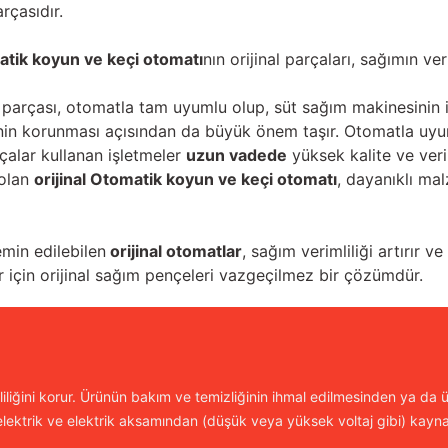
rçasıdır.
tik koyun ve keçi otomatı
nın orijinal parçaları, sağımın ve
al parçası, otomatla tam uyumlu olup, süt sağım makinesini
esinin korunması açısından da büyük önem taşır. Otomatla uy
rçalar kullanan işletmeler
uzun vadede
yüksek kalite ve veri
 olan
orijinal Otomatik koyun ve keçi otomatı
, dayanıklı ma
emin edilebilen
orijinal otomatlar
, sağım verimliliği artırır 
r için orijinal sağım pençeleri vazgeçilmez bir çözümdür.
iliğini korur. Ürünün bakım ve temizliğinin ihmal edilmesinden ya da ür
lektrik ve elektrik aksamından (düşük veya yüksek voltaj gibi) kayn