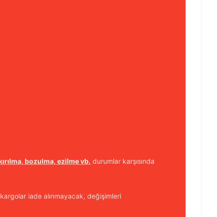
kırılma, bozulma, ezilme vb.
durumlar karşısında
kargolar iade alınmayacak, değişimleri