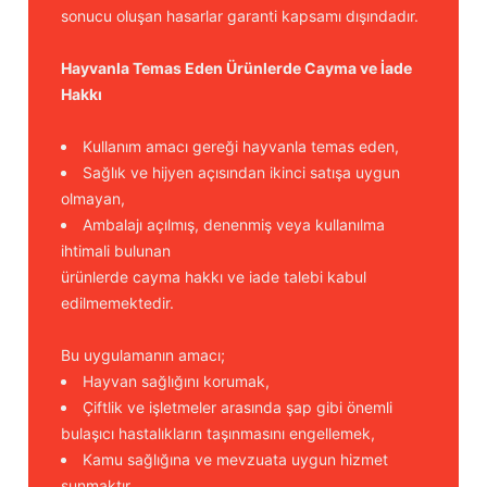
sonucu oluşan hasarlar garanti kapsamı dışındadır.
Hayvanla Temas Eden Ürünlerde Cayma ve İade
Hakkı
Kullanım amacı gereği hayvanla temas eden,
Sağlık ve hijyen açısından ikinci satışa uygun
olmayan,
Ambalajı açılmış, denenmiş veya kullanılma
ihtimali bulunan
ürünlerde cayma hakkı ve iade talebi kabul
edilmemektedir.
Bu uygulamanın amacı;
Hayvan sağlığını korumak,
Çiftlik ve işletmeler arasında şap gibi önemli
bulaşıcı hastalıkların taşınmasını engellemek,
Kamu sağlığına ve mevzuata uygun hizmet
sunmaktır.