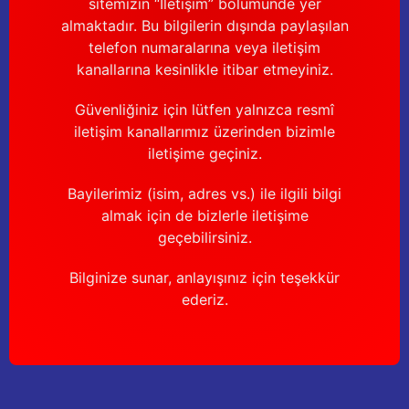
sitemizin “İletişim” bölümünde yer
almaktadır. Bu bilgilerin dışında paylaşılan
telefon numaralarına veya iletişim
kanallarına kesinlikle itibar etmeyiniz.
Güvenliğiniz için lütfen yalnızca resmî
iletişim kanallarımız üzerinden bizimle
iletişime geçiniz.
Bayilerimiz (isim, adres vs.) ile ilgili bilgi
almak için de bizlerle iletişime
geçebilirsiniz.
Bilginize sunar, anlayışınız için teşekkür
ederiz.