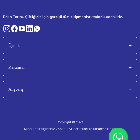
Enka Tarım. Çiftliğiniz için gerekli tüm ekipmanları tedarik edebiliriz.
Üyelik
Kurumsal
Alışveriş
Copyright © 2024
Kredi kartı bilgileriniz 256Bit SSL sertifikası ile korunmaktadır.