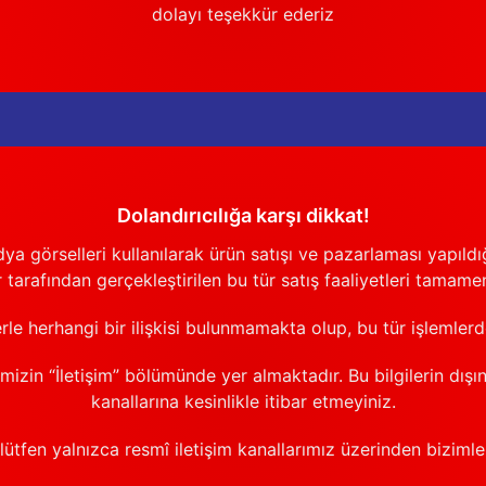
dolayı teşekkür ederiz
Dolandırıcılığa karşı dikkat!
görselleri kullanılarak ürün satışı ve pazarlaması yapıldığı
 tarafından gerçekleştirilen bu tür satış faaliyetleri tamamen
erle herhangi bir ilişkisi bulunmamakta olup, bu tür işlemler
emizin “İletişim” bölümünde yer almaktadır. Bu bilgilerin dışı
kanallarına kesinlikle itibar etmeyiniz.
 lütfen yalnızca resmî iletişim kanallarımız üzerinden bizimle 