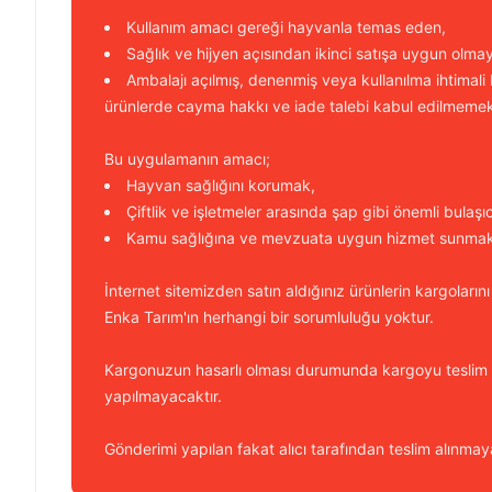
Kullanım amacı gereği hayvanla temas eden,
Sağlık ve hijyen açısından ikinci satışa uygun olma
Ambalajı açılmış, denenmiş veya kullanılma ihtimali
ürünlerde cayma hakkı ve iade talebi kabul edilmemek
Bu uygulamanın amacı;
Hayvan sağlığını korumak,
Çiftlik ve işletmeler arasında şap gibi önemli bulaşı
Kamu sağlığına ve mevzuata uygun hizmet sunmakt
İnternet sitemizden satın aldığınız ürünlerin kargolarını
Enka Tarım'ın herhangi bir sorumluluğu yoktur.
Kargonuzun hasarlı olması durumunda kargoyu teslim
yapılmayacaktır.
Gönderimi yapılan fakat alıcı tarafından teslim alınmaya