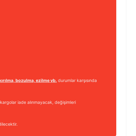
kırılma, bozulma, ezilme vb.
durumlar karşısında
kargolar iade alınmayacak, değişimleri
ilecektir.