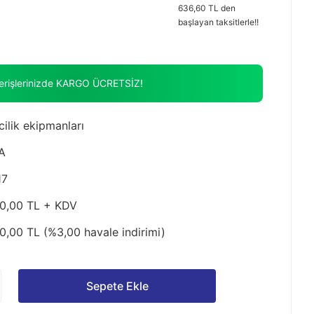
636,60 TL den
başlayan taksitlerle!!
verişlerinizde KARGO ÜCRETSİZ!
ilik ekipmanları
A
17
0,00 TL + KDV
0,00 TL (%3,00 havale indirimi)
Sepete Ekle