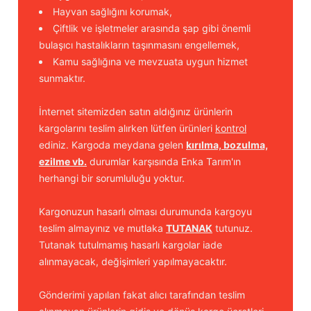
Hayvan sağlığını korumak,
Çiftlik ve işletmeler arasında şap gibi önemli
bulaşıcı hastalıkların taşınmasını engellemek,
Kamu sağlığına ve mevzuata uygun hizmet
sunmaktır.
İnternet sitemizden satın aldığınız ürünlerin
kargolarını teslim alırken lütfen ürünleri
kontrol
ediniz. Kargoda meydana gelen
kırılma, bozulma,
ezilme vb.
durumlar karşısında Enka Tarım'ın
herhangi bir sorumluluğu yoktur.
Kargonuzun hasarlı olması durumunda kargoyu
teslim almayınız ve mutlaka
TUTANAK
tutunuz.
Tutanak tutulmamış hasarlı kargolar iade
alınmayacak, değişimleri yapılmayacaktır.
Gönderimi yapılan fakat alıcı tarafından teslim