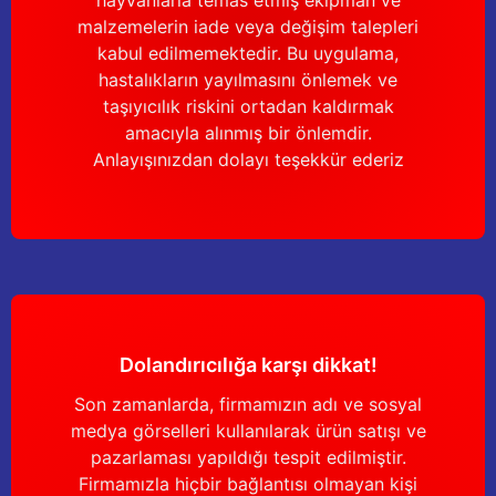
hayvanlarla temas etmiş ekipman ve
malzemelerin iade veya değişim talepleri
kabul edilmemektedir. Bu uygulama,
hastalıkların yayılmasını önlemek ve
taşıyıcılık riskini ortadan kaldırmak
amacıyla alınmış bir önlemdir.
Anlayışınızdan dolayı teşekkür ederiz
Dolandırıcılığa karşı dikkat!
Son zamanlarda, firmamızın adı ve sosyal
medya görselleri kullanılarak ürün satışı ve
pazarlaması yapıldığı tespit edilmiştir.
Firmamızla hiçbir bağlantısı olmayan kişi