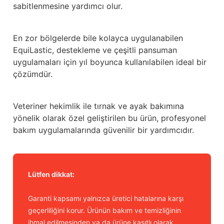
sabitlenmesine yardımcı olur.
En zor bölgelerde bile kolayca uygulanabilen
EquiLastic, destekleme ve çeşitli pansuman
uygulamaları için yıl boyunca kullanılabilen ideal bir
çözümdür.
Veteriner hekimlik ile tırnak ve ayak bakımına
yönelik olarak özel geliştirilen bu ürün, profesyonel
bakım uygulamalarında güvenilir bir yardımcıdır.
Lütfen dikkat:
Garanti kapsamı yalnızca üretici hatalarına karşı
geçerliliğini korur. Ürünün bakım ve temizliğinin
ihmal edilmesinden ya da ürüne kasıtlı olarak