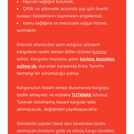
Hayvan sağlığını korumak,
Çiftlik ve işletmeler arasında şap gibi önemli
bulaşıcı hastalıkların taşınmasını engellemek,
Kamu sağlığına ve mevzuata uygun hizmet
sunmaktır.
İnternet sitemizden satın aldığınız ürünlerin
kargolarını teslim alırken lütfen ürünleri
kontrol
ediniz. Kargoda meydana gelen
kırılma, bozulma,
ezilme vb.
durumlar karşısında Enka Tarım'ın
herhangi bir sorumluluğu yoktur.
Kargonuzun hasarlı olması durumunda kargoyu
teslim almayınız ve mutlaka
TUTANAK
tutunuz.
Tutanak tutulmamış hasarlı kargolar iade
alınmayacak, değişimleri yapılmayacaktır.
Gönderimi yapılan fakat alıcı tarafından teslim
alınmayan ürünlerin gidiş ve dönüş kargo ücretleri,