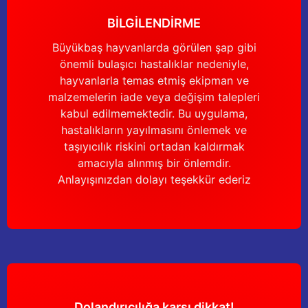
BİLGİLENDİRME
Büyükbaş hayvanlarda görülen şap gibi
önemli bulaşıcı hastalıklar nedeniyle,
Gönder
hayvanlarla temas etmiş ekipman ve
malzemelerin iade veya değişim talepleri
kabul edilmemektedir. Bu uygulama,
hastalıkların yayılmasını önlemek ve
taşıyıcılık riskini ortadan kaldırmak
amacıyla alınmış bir önlemdir.
Anlayışınızdan dolayı teşekkür ederiz
Dolandırıcılığa karşı dikkat!