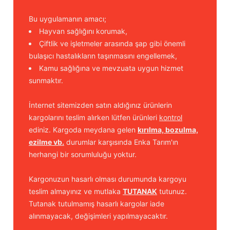
Bu uygulamanın amacı;
Hayvan sağlığını korumak,
Çiftlik ve işletmeler arasında şap gibi önemli
bulaşıcı hastalıkların taşınmasını engellemek,
Kamu sağlığına ve mevzuata uygun hizmet
sunmaktır.
İnternet sitemizden satın aldığınız ürünlerin
kargolarını teslim alırken lütfen ürünleri
kontrol
ediniz. Kargoda meydana gelen
kırılma, bozulma,
ezilme vb.
durumlar karşısında Enka Tarım'ın
herhangi bir sorumluluğu yoktur.
Kargonuzun hasarlı olması durumunda kargoyu
teslim almayınız ve mutlaka
TUTANAK
tutunuz.
Tutanak tutulmamış hasarlı kargolar iade
alınmayacak, değişimleri yapılmayacaktır.