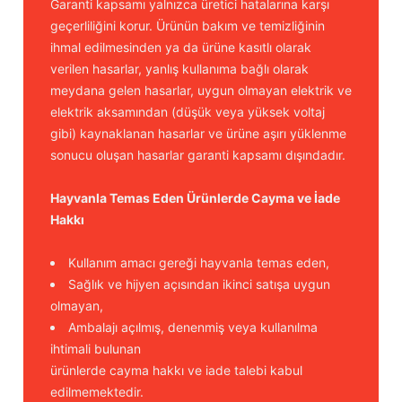
Garanti kapsamı yalnızca üretici hatalarına karşı
Güğüm taşıma arabaları
geçerliliğini korur. Ürünün bakım ve temizliğinin
ihmal edilmesinden ya da ürüne kasıtlı olarak
Güğüm üniteleri
verilen hasarlar, yanlış kullanıma bağlı olarak
meydana gelen hasarlar, uygun olmayan elektrik ve
Benzin motorları
elektrik aksamından (düşük veya yüksek voltaj
gibi) kaynaklanan hasarlar ve ürüne aşırı yüklenme
Jeneratörler
sonucu oluşan hasarlar garanti kapsamı dışındadır.
Plastik parçalar
Hayvanla Temas Eden Ürünlerde Cayma ve İade
Hakkı
Paslanmaz parçalar
Kullanım amacı gereği hayvanla temas eden,
Kauçuk parçalar
Sağlık ve hijyen açısından ikinci satışa uygun
olmayan,
Fırçalar
Ambalajı açılmış, denenmiş veya kullanılma
ihtimali bulunan
ürünlerde cayma hakkı ve iade talebi kabul
edilmemektedir.