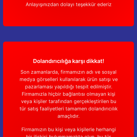
Anlayışınızdan dolayı teşekkür ederiz
Dolandırıcılığa karşı dikkat!
Son zamanlarda, firmamızın adı ve sosyal
medya görselleri kullanılarak ürün satışı ve
pazarlaması yapıldığı tespit edilmiştir.
Firmamızla hiçbir bağlantısı olmayan kişi
veya kişiler tarafından gerçekleştirilen bu
tür satış faaliyetleri tamamen dolandırıcılık
amaçlıdır.
Firmamızın bu kişi veya kişilerle herhangi
bir ilişkisi bulunmamakta olup, bu tür