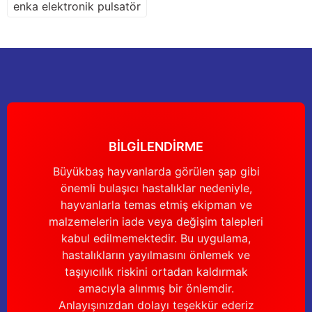
enka elektronik pulsatör
Bu ürüne benzer farklı alternatifler olmalı.
Gönder
BİLGİLENDİRME
Büyükbaş hayvanlarda görülen şap gibi
önemli bulaşıcı hastalıklar nedeniyle,
hayvanlarla temas etmiş ekipman ve
malzemelerin iade veya değişim talepleri
kabul edilmemektedir. Bu uygulama,
hastalıkların yayılmasını önlemek ve
taşıyıcılık riskini ortadan kaldırmak
amacıyla alınmış bir önlemdir.
Anlayışınızdan dolayı teşekkür ederiz