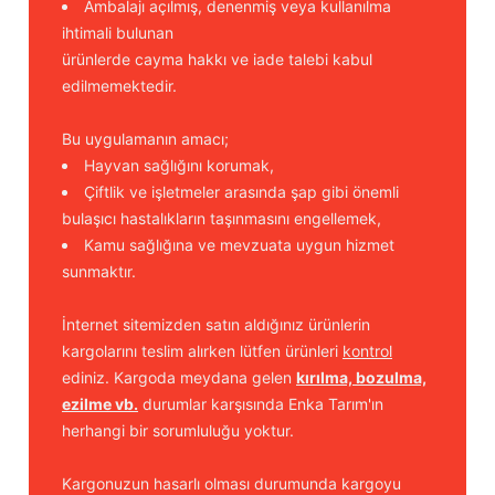
Ambalajı açılmış, denenmiş veya kullanılma
ihtimali bulunan
ürünlerde cayma hakkı ve iade talebi kabul
edilmemektedir.
Bu uygulamanın amacı;
Hayvan sağlığını korumak,
Çiftlik ve işletmeler arasında şap gibi önemli
bulaşıcı hastalıkların taşınmasını engellemek,
Kamu sağlığına ve mevzuata uygun hizmet
sunmaktır.
İnternet sitemizden satın aldığınız ürünlerin
kargolarını teslim alırken lütfen ürünleri
kontrol
ediniz. Kargoda meydana gelen
kırılma, bozulma,
ezilme vb.
durumlar karşısında Enka Tarım'ın
herhangi bir sorumluluğu yoktur.
Kargonuzun hasarlı olması durumunda kargoyu