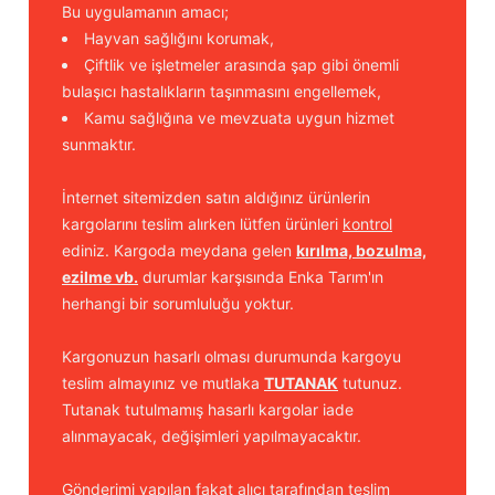
Bu uygulamanın amacı;
Hayvan sağlığını korumak,
Çiftlik ve işletmeler arasında şap gibi önemli
bulaşıcı hastalıkların taşınmasını engellemek,
Kamu sağlığına ve mevzuata uygun hizmet
sunmaktır.
İnternet sitemizden satın aldığınız ürünlerin
kargolarını teslim alırken lütfen ürünleri
kontrol
ediniz. Kargoda meydana gelen
kırılma, bozulma,
ezilme vb.
durumlar karşısında Enka Tarım'ın
herhangi bir sorumluluğu yoktur.
Kargonuzun hasarlı olması durumunda kargoyu
teslim almayınız ve mutlaka
TUTANAK
tutunuz.
Tutanak tutulmamış hasarlı kargolar iade
alınmayacak, değişimleri yapılmayacaktır.
Gönderimi yapılan fakat alıcı tarafından teslim