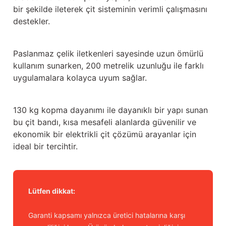
bir şekilde ileterek çit sisteminin verimli çalışmasını
destekler.
Paslanmaz çelik iletkenleri sayesinde uzun ömürlü
kullanım sunarken, 200 metrelik uzunluğu ile farklı
uygulamalara kolayca uyum sağlar.
130 kg kopma dayanımı ile dayanıklı bir yapı sunan
bu çit bandı, kısa mesafeli alanlarda güvenilir ve
ekonomik bir elektrikli çit çözümü arayanlar için
ideal bir tercihtir.
Lütfen dikkat:
Garanti kapsamı yalnızca üretici hatalarına karşı