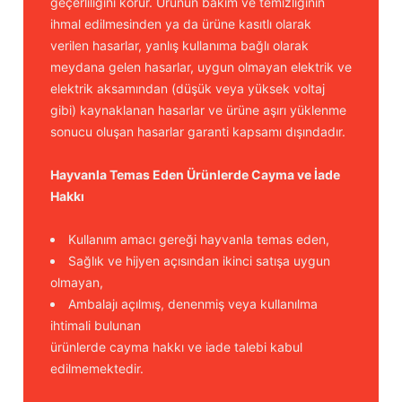
geçerliliğini korur. Ürünün bakım ve temizliğinin
ihmal edilmesinden ya da ürüne kasıtlı olarak
verilen hasarlar, yanlış kullanıma bağlı olarak
meydana gelen hasarlar, uygun olmayan elektrik ve
elektrik aksamından (düşük veya yüksek voltaj
gibi) kaynaklanan hasarlar ve ürüne aşırı yüklenme
sonucu oluşan hasarlar garanti kapsamı dışındadır.
Hayvanla Temas Eden Ürünlerde Cayma ve İade
Hakkı
Kullanım amacı gereği hayvanla temas eden,
Sağlık ve hijyen açısından ikinci satışa uygun
olmayan,
Ambalajı açılmış, denenmiş veya kullanılma
ihtimali bulunan
ürünlerde cayma hakkı ve iade talebi kabul
edilmemektedir.