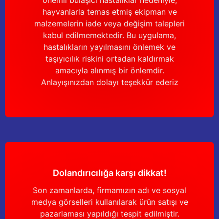
önemli bulaşıcı hastalıklar nedeniyle,
Gönder
hayvanlarla temas etmiş ekipman ve
malzemelerin iade veya değişim talepleri
kabul edilmemektedir. Bu uygulama,
hastalıkların yayılmasını önlemek ve
taşıyıcılık riskini ortadan kaldırmak
amacıyla alınmış bir önlemdir.
Anlayışınızdan dolayı teşekkür ederiz
Dolandırıcılığa karşı dikkat!
Son zamanlarda, firmamızın adı ve sosyal
medya görselleri kullanılarak ürün satışı ve
pazarlaması yapıldığı tespit edilmiştir.