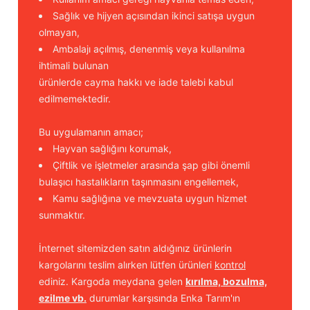
Sağlık ve hijyen açısından ikinci satışa uygun
olmayan,
Ambalajı açılmış, denenmiş veya kullanılma
ihtimali bulunan
ürünlerde cayma hakkı ve iade talebi kabul
edilmemektedir.
Bu uygulamanın amacı;
Hayvan sağlığını korumak,
Çiftlik ve işletmeler arasında şap gibi önemli
bulaşıcı hastalıkların taşınmasını engellemek,
Kamu sağlığına ve mevzuata uygun hizmet
sunmaktır.
İnternet sitemizden satın aldığınız ürünlerin
kargolarını teslim alırken lütfen ürünleri
kontrol
ediniz. Kargoda meydana gelen
kırılma, bozulma,
ezilme vb.
durumlar karşısında Enka Tarım'ın