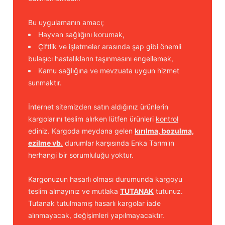
Bu uygulamanın amacı;
Hayvan sağlığını korumak,
Çiftlik ve işletmeler arasında şap gibi önemli
bulaşıcı hastalıkların taşınmasını engellemek,
Kamu sağlığına ve mevzuata uygun hizmet
sunmaktır.
İnternet sitemizden satın aldığınız ürünlerin
kargolarını teslim alırken lütfen ürünleri
kontrol
ediniz. Kargoda meydana gelen
kırılma, bozulma,
ezilme vb.
durumlar karşısında Enka Tarım'ın
herhangi bir sorumluluğu yoktur.
Kargonuzun hasarlı olması durumunda kargoyu
teslim almayınız ve mutlaka
TUTANAK
tutunuz.
Tutanak tutulmamış hasarlı kargolar iade
alınmayacak, değişimleri yapılmayacaktır.