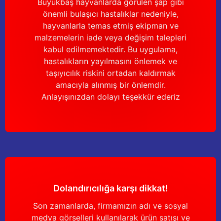
Büyükbaş hayvanlarda görülen şap gibi
önemli bulaşıcı hastalıklar nedeniyle,
hayvanlarla temas etmiş ekipman ve
malzemelerin iade veya değişim talepleri
kabul edilmemektedir. Bu uygulama,
hastalıkların yayılmasını önlemek ve
taşıyıcılık riskini ortadan kaldırmak
amacıyla alınmış bir önlemdir.
Anlayışınızdan dolayı teşekkür ederiz
Dolandırıcılığa karşı dikkat!
Son zamanlarda, firmamızın adı ve sosyal
medya görselleri kullanılarak ürün satışı ve