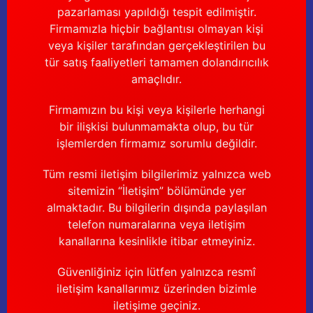
pazarlaması yapıldığı tespit edilmiştir.
Firmamızla hiçbir bağlantısı olmayan kişi
veya kişiler tarafından gerçekleştirilen bu
tür satış faaliyetleri tamamen dolandırıcılık
amaçlıdır.
Firmamızın bu kişi veya kişilerle herhangi
bir ilişkisi bulunmamakta olup, bu tür
işlemlerden firmamız sorumlu değildir.
Tüm resmi iletişim bilgilerimiz yalnızca web
sitemizin “İletişim” bölümünde yer
almaktadır. Bu bilgilerin dışında paylaşılan
telefon numaralarına veya iletişim
kanallarına kesinlikle itibar etmeyiniz.
Güvenliğiniz için lütfen yalnızca resmî
iletişim kanallarımız üzerinden bizimle
iletişime geçiniz.