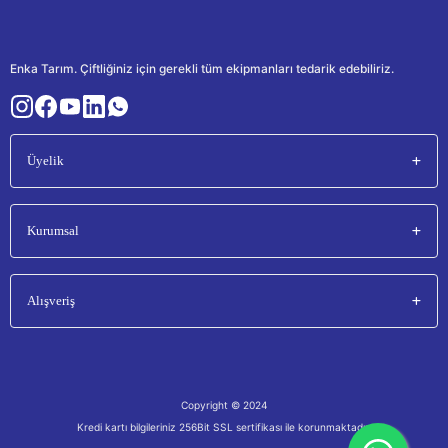
Enka Tarım. Çiftliğiniz için gerekli tüm ekipmanları tedarik edebiliriz.
Üyelik
Kurumsal
Alışveriş
Copyright © 2024
Kredi kartı bilgileriniz 256Bit SSL sertifikası ile korunmaktadır.