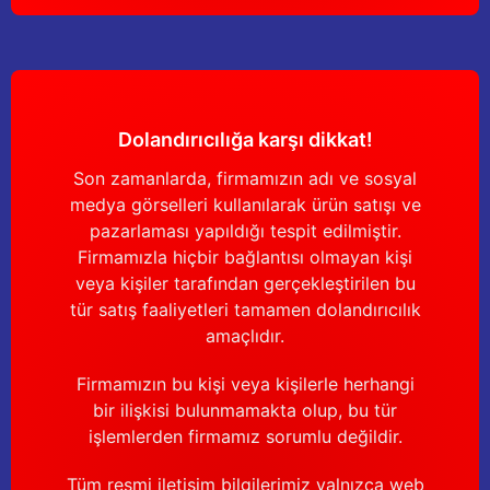
Dolandırıcılığa karşı dikkat!
Son zamanlarda, firmamızın adı ve sosyal
medya görselleri kullanılarak ürün satışı ve
pazarlaması yapıldığı tespit edilmiştir.
Firmamızla hiçbir bağlantısı olmayan kişi
veya kişiler tarafından gerçekleştirilen bu
tür satış faaliyetleri tamamen dolandırıcılık
amaçlıdır.
Firmamızın bu kişi veya kişilerle herhangi
bir ilişkisi bulunmamakta olup, bu tür
işlemlerden firmamız sorumlu değildir.
Tüm resmi iletişim bilgilerimiz yalnızca web