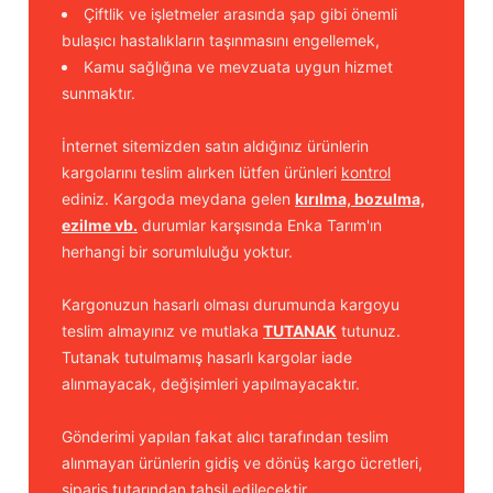
Çiftlik ve işletmeler arasında şap gibi önemli
bulaşıcı hastalıkların taşınmasını engellemek,
Kamu sağlığına ve mevzuata uygun hizmet
sunmaktır.
İnternet sitemizden satın aldığınız ürünlerin
kargolarını teslim alırken lütfen ürünleri
kontrol
ediniz. Kargoda meydana gelen
kırılma, bozulma,
ezilme vb.
durumlar karşısında Enka Tarım'ın
herhangi bir sorumluluğu yoktur.
Kargonuzun hasarlı olması durumunda kargoyu
teslim almayınız ve mutlaka
TUTANAK
tutunuz.
Tutanak tutulmamış hasarlı kargolar iade
alınmayacak, değişimleri yapılmayacaktır.
Gönderimi yapılan fakat alıcı tarafından teslim
alınmayan ürünlerin gidiş ve dönüş kargo ücretleri,
sipariş tutarından tahsil edilecektir.