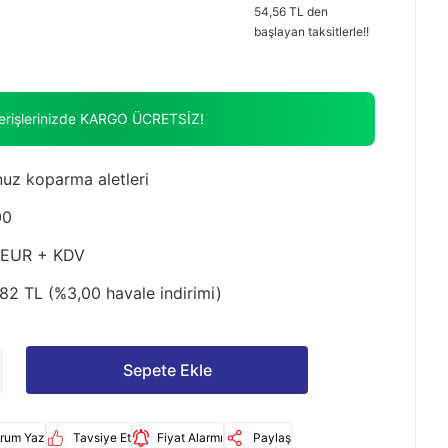
54,56 TL den
başlayan taksitlerle!!
verişlerinizde KARGO ÜCRETSİZ!
uz koparma aletleri
00
 EUR + KDV
82 TL (%3,00 havale indirimi)
Sepete Ekle
rum Yaz
Tavsiye Et
Fiyat Alarmı
Paylaş