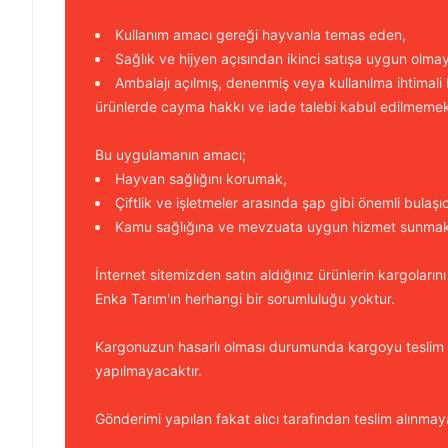
Kullanım amacı gereği hayvanla temas eden,
Sağlık ve hijyen açısından ikinci satışa uygun olma
Ambalajı açılmış, denenmiş veya kullanılma ihtimali
ürünlerde cayma hakkı ve iade talebi kabul edilmemek
Bu uygulamanın amacı;
Hayvan sağlığını korumak,
Çiftlik ve işletmeler arasında şap gibi önemli bulaşı
Kamu sağlığına ve mevzuata uygun hizmet sunmakt
İnternet sitemizden satın aldığınız ürünlerin kargolarını
Enka Tarım'ın herhangi bir sorumluluğu yoktur.
Kargonuzun hasarlı olması durumunda kargoyu teslim
yapılmayacaktır.
Gönderimi yapılan fakat alıcı tarafından teslim alınmaya