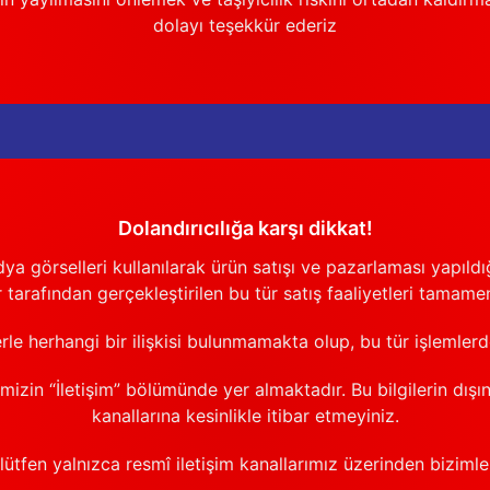
dolayı teşekkür ederiz
Dolandırıcılığa karşı dikkat!
görselleri kullanılarak ürün satışı ve pazarlaması yapıldığı
 tarafından gerçekleştirilen bu tür satış faaliyetleri tamamen
erle herhangi bir ilişkisi bulunmamakta olup, bu tür işlemler
emizin “İletişim” bölümünde yer almaktadır. Bu bilgilerin dışı
kanallarına kesinlikle itibar etmeyiniz.
 lütfen yalnızca resmî iletişim kanallarımız üzerinden bizimle 