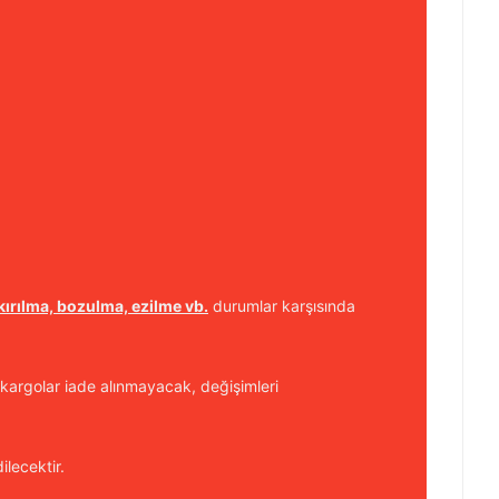
kırılma, bozulma, ezilme vb.
durumlar karşısında
kargolar iade alınmayacak, değişimleri
ilecektir.