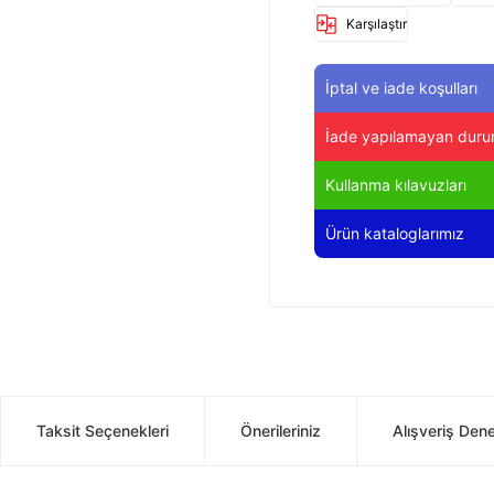
Karşılaştır
İptal ve iade koşulları
İade yapılamayan duru
Kullanma kılavuzları
Ürün kataloglarımız
Taksit Seçenekleri
Önerileriniz
Alışveriş Den