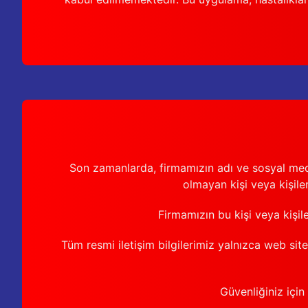
Son zamanlarda, firmamızın adı ve sosyal medya 
olmayan kişi veya kişiler
Firmamızın bu kişi veya kişil
Tüm resmi iletişim bilgilerimiz yalnızca web sit
Güvenliğiniz için