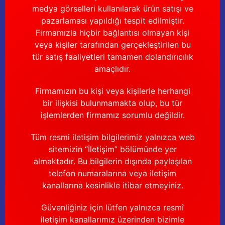
medya görselleri kullanılarak ürün satışı ve
pazarlaması yapıldığı tespit edilmiştir.
Firmamızla hiçbir bağlantısı olmayan kişi
veya kişiler tarafından gerçekleştirilen bu
tür satış faaliyetleri tamamen dolandırıcılık
amaçlıdır.
Firmamızın bu kişi veya kişilerle herhangi
bir ilişkisi bulunmamakta olup, bu tür
işlemlerden firmamız sorumlu değildir.
Tüm resmi iletişim bilgilerimiz yalnızca web
sitemizin “İletişim” bölümünde yer
almaktadır. Bu bilgilerin dışında paylaşılan
telefon numaralarına veya iletişim
kanallarına kesinlikle itibar etmeyiniz.
Güvenliğiniz için lütfen yalnızca resmî
iletişim kanallarımız üzerinden bizimle