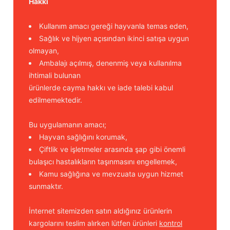
Hakkı
Kullanım amacı gereği hayvanla temas eden,
Sağlık ve hijyen açısından ikinci satışa uygun
olmayan,
Ambalajı açılmış, denenmiş veya kullanılma
ihtimali bulunan
ürünlerde cayma hakkı ve iade talebi kabul
edilmemektedir.
Bu uygulamanın amacı;
Hayvan sağlığını korumak,
Çiftlik ve işletmeler arasında şap gibi önemli
bulaşıcı hastalıkların taşınmasını engellemek,
Kamu sağlığına ve mevzuata uygun hizmet
sunmaktır.
İnternet sitemizden satın aldığınız ürünlerin
kargolarını teslim alırken lütfen ürünleri
kontrol