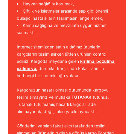
Hayvan sağlığını korumak,
Çiftlik ve işletmeler arasında şap gibi önemli
bulaşıcı hastalıkların taşınmasını engellemek,
Kamu sağlığına ve mevzuata uygun hizmet
sunmaktır.
İnternet sitemizden satın aldığınız ürünlerin
kargolarını teslim alırken lütfen ürünleri
kontrol
ediniz. Kargoda meydana gelen
kırılma, bozulma,
ezilme vb.
durumlar karşısında Enka Tarım'ın
herhangi bir sorumluluğu yoktur.
Kargonuzun hasarlı olması durumunda kargoyu
teslim almayınız ve mutlaka
TUTANAK
tutunuz.
Tutanak tutulmamış hasarlı kargolar iade
alınmayacak, değişimleri yapılmayacaktır.
Gönderimi yapılan fakat alıcı tarafından teslim
alınmayan ürünlerin gidiş ve dönüş kargo ücretleri,