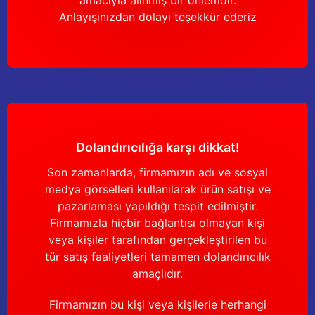
amacıyla alınmış bir önlemdir.
Anlayışınızdan dolayı teşekkür ederiz
Dolandırıcılığa karşı dikkat!
Son zamanlarda, firmamızın adı ve sosyal
medya görselleri kullanılarak ürün satışı ve
pazarlaması yapıldığı tespit edilmiştir.
Firmamızla hiçbir bağlantısı olmayan kişi
veya kişiler tarafından gerçekleştirilen bu
tür satış faaliyetleri tamamen dolandırıcılık
amaçlıdır.
Firmamızın bu kişi veya kişilerle herhangi