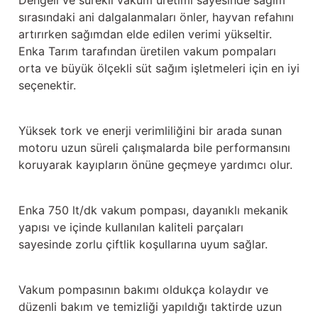
Dengeli ve sürekli vakum üretimi sayesinde sağım
sırasındaki ani dalgalanmaları önler, hayvan refahını
artırırken sağımdan elde edilen verimi yükseltir.
Enka Tarım tarafından üretilen vakum pompaları
orta ve büyük ölçekli süt sağım işletmeleri için en iyi
seçenektir.
Yüksek tork ve enerji verimliliğini bir arada sunan
motoru uzun süreli çalışmalarda bile performansını
koruyarak kayıpların önüne geçmeye yardımcı olur.
Enka 750 lt/dk vakum pompası, dayanıklı mekanik
yapısı ve içinde kullanılan kaliteli parçaları
sayesinde zorlu çiftlik koşullarına uyum sağlar.
Vakum pompasının bakımı oldukça kolaydır ve
düzenli bakım ve temizliği yapıldığı taktirde uzun