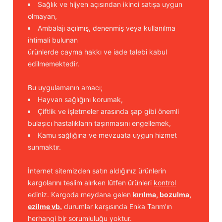
Sağlık ve hijyen açısından ikinci satışa uygun
olmayan,
Ambalajı açılmış, denenmiş veya kullanılma
ihtimali bulunan
ürünlerde cayma hakkı ve iade talebi kabul
edilmemektedir.
Bu uygulamanın amacı;
Hayvan sağlığını korumak,
Çiftlik ve işletmeler arasında şap gibi önemli
bulaşıcı hastalıkların taşınmasını engellemek,
Kamu sağlığına ve mevzuata uygun hizmet
sunmaktır.
İnternet sitemizden satın aldığınız ürünlerin
kargolarını teslim alırken lütfen ürünleri
kontrol
ediniz. Kargoda meydana gelen
kırılma, bozulma,
ezilme vb.
durumlar karşısında Enka Tarım'ın
herhangi bir sorumluluğu yoktur.