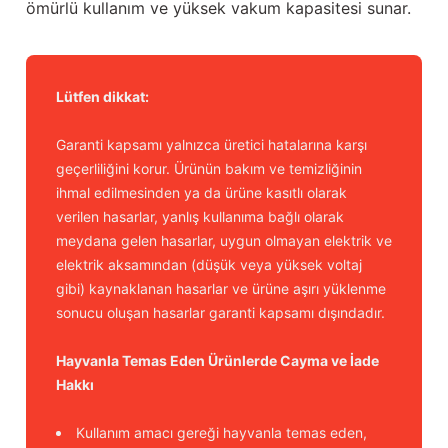
ömürlü kullanım ve yüksek vakum kapasitesi sunar.
Lütfen dikkat:
Garanti kapsamı yalnızca üretici hatalarına karşı
geçerliliğini korur. Ürünün bakım ve temizliğinin
ihmal edilmesinden ya da ürüne kasıtlı olarak
verilen hasarlar, yanlış kullanıma bağlı olarak
meydana gelen hasarlar, uygun olmayan elektrik ve
elektrik aksamından (düşük veya yüksek voltaj
gibi) kaynaklanan hasarlar ve ürüne aşırı yüklenme
sonucu oluşan hasarlar garanti kapsamı dışındadır.
Hayvanla Temas Eden Ürünlerde Cayma ve İade
Hakkı
Kullanım amacı gereği hayvanla temas eden,