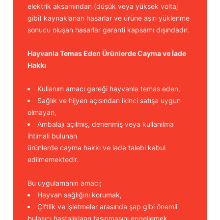
elektrik aksamından (düşük veya yüksek voltaj
gibi) kaynaklanan hasarlar ve ürüne aşırı yüklenme
sonucu oluşan hasarlar garanti kapsamı dışındadır.
Hayvanla Temas Eden Ürünlerde Cayma ve İade
Hakkı
Kullanım amacı gereği hayvanla temas eden,
Sağlık ve hijyen açısından ikinci satışa uygun
olmayan,
Ambalajı açılmış, denenmiş veya kullanılma
ihtimali bulunan
ürünlerde cayma hakkı ve iade talebi kabul
edilmemektedir.
Bu uygulamanın amacı;
Hayvan sağlığını korumak,
Çiftlik ve işletmeler arasında şap gibi önemli
bulaşıcı hastalıkların taşınmasını engellemek,