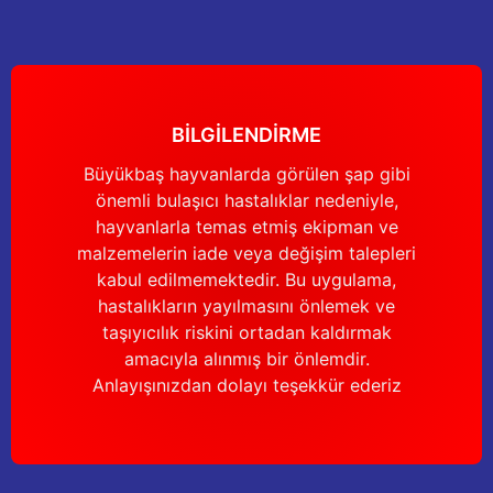
Ürün bilgilerinde hatalar bulunuyor.
Ürün fiyatı diğer sitelerden daha pahalı.
Bu ürüne benzer farklı alternatifler olmalı.
BİLGİLENDİRME
Büyükbaş hayvanlarda görülen şap gibi
önemli bulaşıcı hastalıklar nedeniyle,
Gönder
hayvanlarla temas etmiş ekipman ve
malzemelerin iade veya değişim talepleri
kabul edilmemektedir. Bu uygulama,
hastalıkların yayılmasını önlemek ve
taşıyıcılık riskini ortadan kaldırmak
amacıyla alınmış bir önlemdir.
Anlayışınızdan dolayı teşekkür ederiz