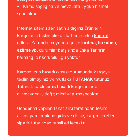
Kamu sağlığına ve mevzuata uygun hizmet
sunmaktır.
İnternet sitemizden satın aldığınız ürünlerin
kargolarını teslim alırken lütfen ürünleri
kontrol
ediniz. Kargoda meydana gelen
kırılma, bozulma,
ezilme vb.
durumlar karşısında Enka Tarım'ın
herhangi bir sorumluluğu yoktur.
Kargonuzun hasarlı olması durumunda kargoyu
teslim almayınız ve mutlaka
TUTANAK
tutunuz.
Tutanak tutulmamış hasarlı kargolar iade
alınmayacak, değişimleri yapılmayacaktır.
Gönderimi yapılan fakat alıcı tarafından teslim
alınmayan ürünlerin gidiş ve dönüş kargo ücretleri,
sipariş tutarından tahsil edilecektir.