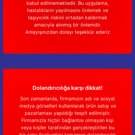
kabul edilmemektedir. Bu uygulama,
hastalıkların yayılmasını önlemek ve
taşıyıcılık riskini ortadan kaldırmak
amacıyla alınmış bir önlemdir.
Anlayışınızdan dolayı teşekkür ederiz
Dolandırıcılığa karşı dikkat!
Son zamanlarda, firmamızın adı ve sosyal
medya görselleri kullanılarak ürün satışı ve
pazarlaması yapıldığı tespit edilmiştir.
Firmamızla hiçbir bağlantısı olmayan kişi
veya kişiler tarafından gerçekleştirilen bu
tür satış faaliyetleri tamamen dolandırıcılık