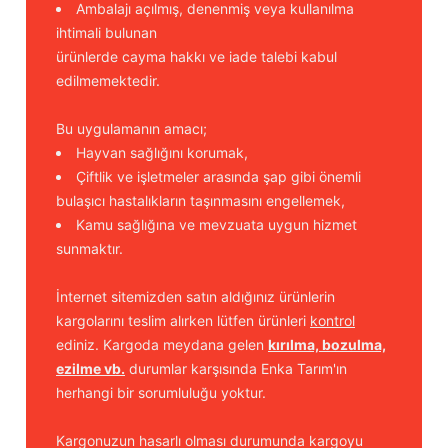
Ambalajı açılmış, denenmiş veya kullanılma
ihtimali bulunan
ürünlerde cayma hakkı ve iade talebi kabul
edilmemektedir.
Bu uygulamanın amacı;
Hayvan sağlığını korumak,
Çiftlik ve işletmeler arasında şap gibi önemli
bulaşıcı hastalıkların taşınmasını engellemek,
Kamu sağlığına ve mevzuata uygun hizmet
sunmaktır.
İnternet sitemizden satın aldığınız ürünlerin
kargolarını teslim alırken lütfen ürünleri
kontrol
ediniz. Kargoda meydana gelen
kırılma, bozulma,
ezilme vb.
durumlar karşısında Enka Tarım'ın
herhangi bir sorumluluğu yoktur.
Kargonuzun hasarlı olması durumunda kargoyu