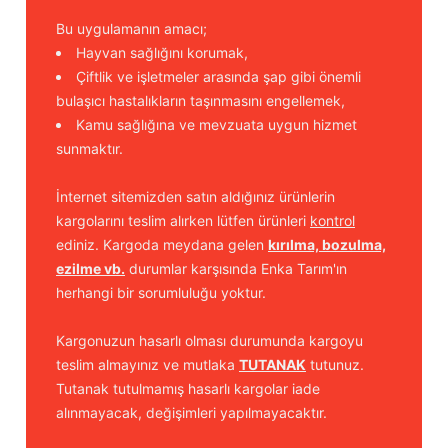
Bu uygulamanın amacı;
Hayvan sağlığını korumak,
Çiftlik ve işletmeler arasında şap gibi önemli
bulaşıcı hastalıkların taşınmasını engellemek,
Kamu sağlığına ve mevzuata uygun hizmet
sunmaktır.
İnternet sitemizden satın aldığınız ürünlerin
kargolarını teslim alırken lütfen ürünleri
kontrol
ediniz. Kargoda meydana gelen
kırılma, bozulma,
ezilme vb.
durumlar karşısında Enka Tarım'ın
herhangi bir sorumluluğu yoktur.
Kargonuzun hasarlı olması durumunda kargoyu
teslim almayınız ve mutlaka
TUTANAK
tutunuz.
Tutanak tutulmamış hasarlı kargolar iade
alınmayacak, değişimleri yapılmayacaktır.