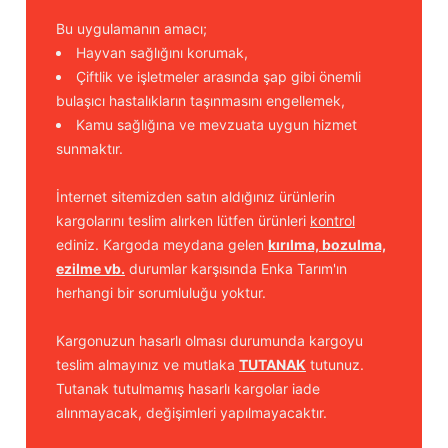
Bu uygulamanın amacı;
Hayvan sağlığını korumak,
Çiftlik ve işletmeler arasında şap gibi önemli
bulaşıcı hastalıkların taşınmasını engellemek,
Kamu sağlığına ve mevzuata uygun hizmet
sunmaktır.
İnternet sitemizden satın aldığınız ürünlerin
kargolarını teslim alırken lütfen ürünleri
kontrol
ediniz. Kargoda meydana gelen
kırılma, bozulma,
ezilme vb.
durumlar karşısında Enka Tarım'ın
herhangi bir sorumluluğu yoktur.
Kargonuzun hasarlı olması durumunda kargoyu
teslim almayınız ve mutlaka
TUTANAK
tutunuz.
Tutanak tutulmamış hasarlı kargolar iade
alınmayacak, değişimleri yapılmayacaktır.