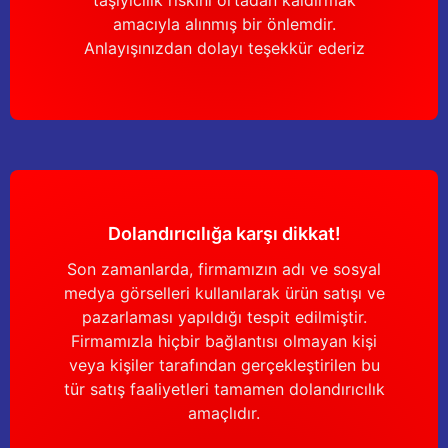
taşıyıcılık riskini ortadan kaldırmak
amacıyla alınmış bir önlemdir.
Anlayışınızdan dolayı teşekkür ederiz
Dolandırıcılığa karşı dikkat!
Son zamanlarda, firmamızın adı ve sosyal
medya görselleri kullanılarak ürün satışı ve
pazarlaması yapıldığı tespit edilmiştir.
Firmamızla hiçbir bağlantısı olmayan kişi
veya kişiler tarafından gerçekleştirilen bu
tür satış faaliyetleri tamamen dolandırıcılık
amaçlıdır.