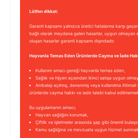
Lütfen dikkat:
Garanti kapsamı yalnızca üretici hatalarına karşı geçerl
bağlı olarak meydana gelen hasarlar, uygun olmayan e
oluşan hasarlar garanti kapsamı dışındadır.
Hayvanla Temas Eden Ürünlerde Cayma ve İade Hak
Kullanım amacı gereği hayvanla temas eden,
Sağlık ve hijyen açısından ikinci satışa uygun olma
Ambalajı açılmış, denenmiş veya kullanılma ihtimali
ürünlerde cayma hakkı ve iade talebi kabul edilmemek
Bu uygulamanın amacı;
Hayvan sağlığını korumak,
Çiftlik ve işletmeler arasında şap gibi önemli bulaşı
Kamu sağlığına ve mevzuata uygun hizmet sunmakt