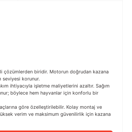
mli çözümlerden biridir. Motorun doğrudan kazana
 seviyesi korunur.
ım ihtiyacıyla işletme maliyetlerini azaltır. Sağım
nur; böylece hem hayvanlar için konforlu bir
yaçlarına göre özelleştirilebilir. Kolay montaj ve
 yüksek verim ve maksimum güvenilirlik için kazana