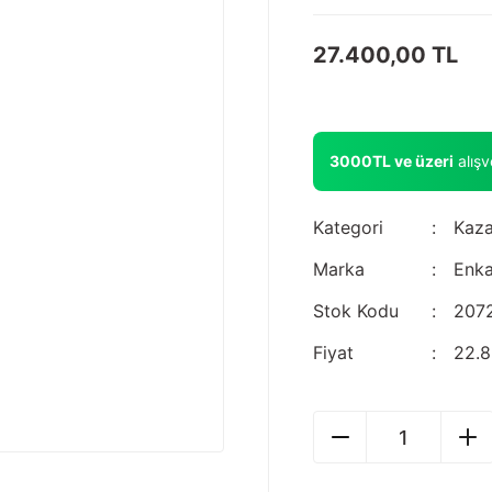
27.400,00 TL
3000TL ve üzeri
alış
Kategori
Kaza
Marka
Enka
Stok Kodu
207
Fiyat
22.8