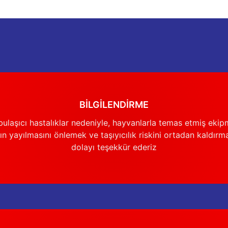
Gönder
BİLGİLENDİRME
ulaşıcı hastalıklar nedeniyle, hayvanlarla temas etmiş ekip
n yayılmasını önlemek ve taşıyıcılık riskini ortadan kaldırm
dolayı teşekkür ederiz