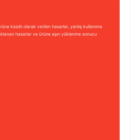
üne kasıtlı olarak verilen hasarlar, yanlış kullanıma
aklanan hasarlar ve ürüne aşırı yüklenme sonucu