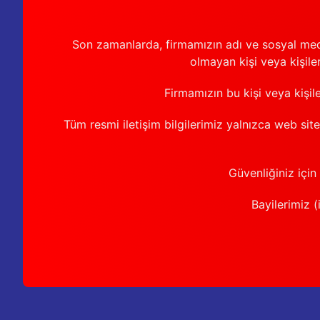
Son zamanlarda, firmamızın adı ve sosyal medya 
olmayan kişi veya kişiler
Firmamızın bu kişi veya kişil
Tüm resmi iletişim bilgilerimiz yalnızca web sit
Güvenliğiniz için
Bayilerimiz (i