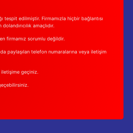
 tespit edilmiştir. Firmamızla hiçbir bağlantısı
 dolandırıcılık amaçlıdır.
den firmamız sorumlu değildir.
nda paylaşılan telefon numaralarına veya iletişim
iletişime geçiniz.
geçebilirsiniz.