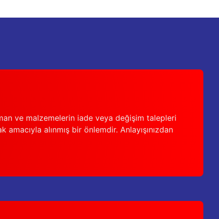
man ve malzemelerin iade veya değişim talepleri
ak amacıyla alınmış bir önlemdir. Anlayışınızdan