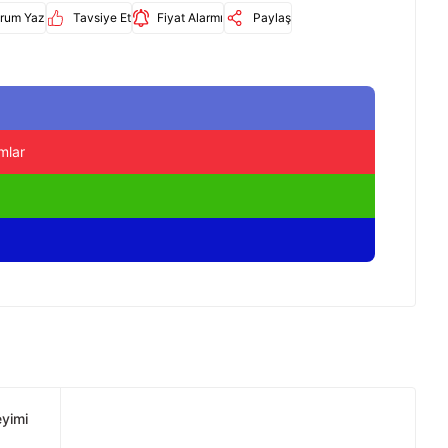
rum Yaz
Tavsiye Et
Fiyat Alarmı
Paylaş
mlar
eyimi