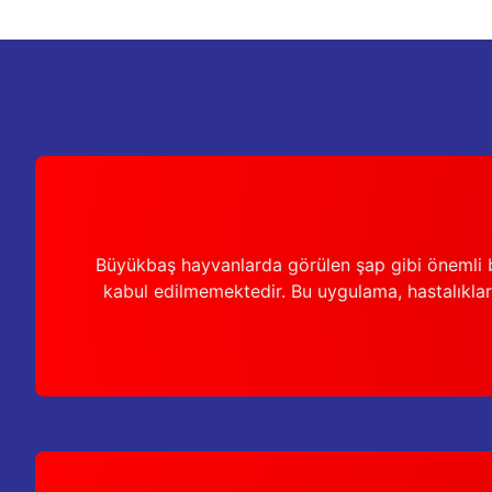
Bu ürüne benzer farklı alternatifler olmalı.
Büyükbaş hayvanlarda görülen şap gibi önemli b
kabul edilmemektedir. Bu uygulama, hastalıkları