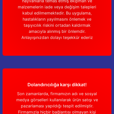
hayvanlarla temas etmiş ekipman ve
malzemelerin iade veya değişim talepleri
kabul edilmemektedir. Bu uygulama,
hastalıkların yayılmasını önlemek ve
taşıyıcılık riskini ortadan kaldırmak
amacıyla alınmış bir önlemdir.
Anlayışınızdan dolayı teşekkür ederiz
Dolandırıcılığa karşı dikkat!
Son zamanlarda, firmamızın adı ve sosyal
medya görselleri kullanılarak ürün satışı ve
pazarlaması yapıldığı tespit edilmiştir.
Firmamızla hiçbir bağlantısı olmayan kişi