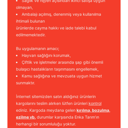
Sağlık ve hijyen açısından ikinci satışa uygun
olmayan,
Ambalajı açılmış, denenmiş veya kullanılma
ihtimali bulunan
ürünlerde cayma hakkı ve iade talebi kabul
edilmemektedir.
Bu uygulamanın amacı;
Hayvan sağlığını korumak,
Çiftlik ve işletmeler arasında şap gibi önemli
bulaşıcı hastalıkların taşınmasını engellemek,
Kamu sağlığına ve mevzuata uygun hizmet
sunmaktır.
İnternet sitemizden satın aldığınız ürünlerin
kargolarını teslim alırken lütfen ürünleri
kontrol
ediniz. Kargoda meydana gelen
kırılma, bozulma,
ezilme vb.
durumlar karşısında Enka Tarım'ın
herhangi bir sorumluluğu yoktur.