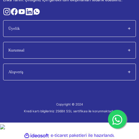
Üyelik
Kurumsal
Alışveriş
Copyright © 2024
Kredi kartı bilgileriniz 256Bit SSL sertifikası ile korunmaktadır.
ile
ideasoft
e-