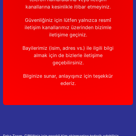
kanallarına kesinlikle itibar etmeyiniz.
Güvenliğiniz için lütfen yalnızca resmî
iletişim kanallarımız üzerinden bizimle
iletişime geçiniz.
Bayilerimiz (isim, adres vs.) ile ilgili bilgi
almak için de bizlerle iletişime
geçebilirsiniz.
Bilginize sunar, anlayışınız için teşekkür
ederiz.
Enka Tarım. Çiftliğiniz için gerekli tüm ekipmanları tedarik edebiliriz.