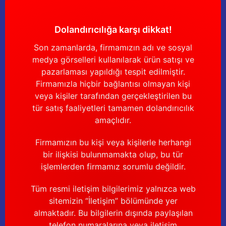
Dolandırıcılığa karşı dikkat!
Son zamanlarda, firmamızın adı ve sosyal
medya görselleri kullanılarak ürün satışı ve
pazarlaması yapıldığı tespit edilmiştir.
Firmamızla hiçbir bağlantısı olmayan kişi
veya kişiler tarafından gerçekleştirilen bu
tür satış faaliyetleri tamamen dolandırıcılık
amaçlıdır.
Firmamızın bu kişi veya kişilerle herhangi
bir ilişkisi bulunmamakta olup, bu tür
işlemlerden firmamız sorumlu değildir.
Tüm resmi iletişim bilgilerimiz yalnızca web
sitemizin “İletişim” bölümünde yer
almaktadır. Bu bilgilerin dışında paylaşılan
telefon numaralarına veya iletişim