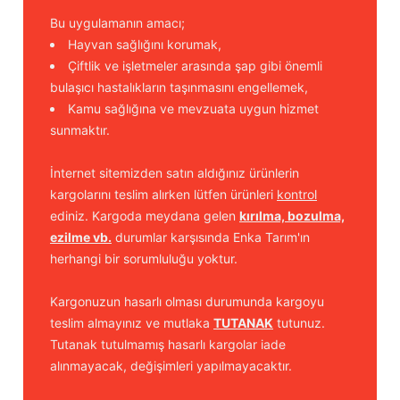
Bu uygulamanın amacı;
Hayvan sağlığını korumak,
Çiftlik ve işletmeler arasında şap gibi önemli
bulaşıcı hastalıkların taşınmasını engellemek,
Kamu sağlığına ve mevzuata uygun hizmet
sunmaktır.
İnternet sitemizden satın aldığınız ürünlerin
kargolarını teslim alırken lütfen ürünleri
kontrol
ediniz. Kargoda meydana gelen
kırılma, bozulma,
ezilme vb.
durumlar karşısında Enka Tarım'ın
herhangi bir sorumluluğu yoktur.
Kargonuzun hasarlı olması durumunda kargoyu
teslim almayınız ve mutlaka
TUTANAK
tutunuz.
Tutanak tutulmamış hasarlı kargolar iade
alınmayacak, değişimleri yapılmayacaktır.