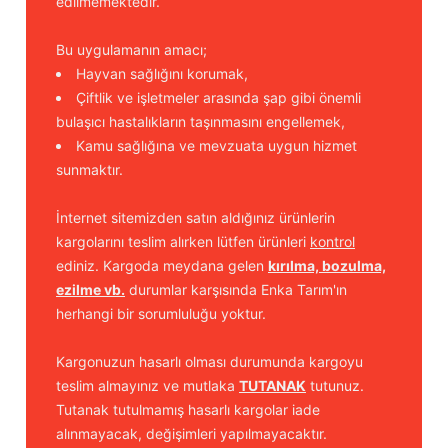
edilmemektedir.
Bu uygulamanın amacı;
Hayvan sağlığını korumak,
Çiftlik ve işletmeler arasında şap gibi önemli
bulaşıcı hastalıkların taşınmasını engellemek,
Kamu sağlığına ve mevzuata uygun hizmet
sunmaktır.
İnternet sitemizden satın aldığınız ürünlerin
kargolarını teslim alırken lütfen ürünleri
kontrol
ediniz. Kargoda meydana gelen
kırılma, bozulma,
ezilme vb.
durumlar karşısında Enka Tarım'ın
herhangi bir sorumluluğu yoktur.
Kargonuzun hasarlı olması durumunda kargoyu
teslim almayınız ve mutlaka
TUTANAK
tutunuz.
Tutanak tutulmamış hasarlı kargolar iade
alınmayacak, değişimleri yapılmayacaktır.