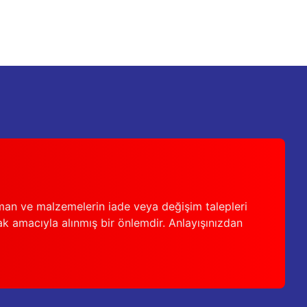
man ve malzemelerin iade veya değişim talepleri
ak amacıyla alınmış bir önlemdir. Anlayışınızdan