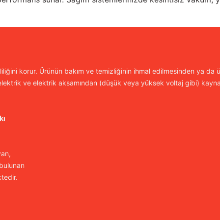
iliğini korur. Ürünün bakım ve temizliğinin ihmal edilmesinden ya da ür
lektrik ve elektrik aksamından (düşük veya yüksek voltaj gibi) kayn
kı
yan,
 bulunan
tedir.