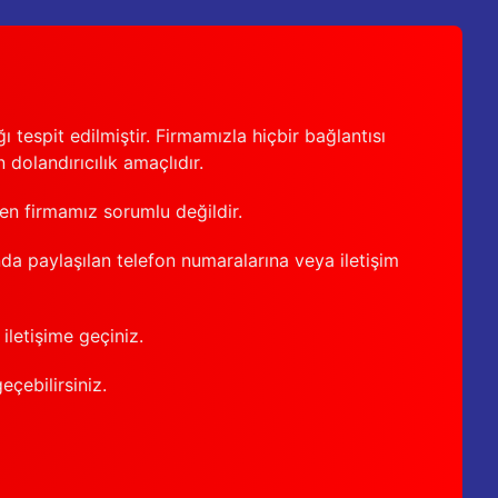
 tespit edilmiştir. Firmamızla hiçbir bağlantısı
 dolandırıcılık amaçlıdır.
den firmamız sorumlu değildir.
nda paylaşılan telefon numaralarına veya iletişim
iletişime geçiniz.
geçebilirsiniz.