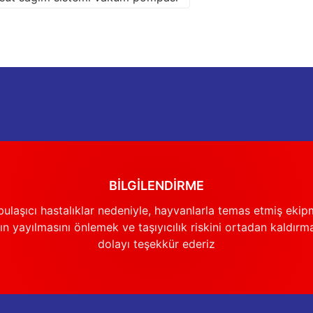
Gönder
BİLGİLENDİRME
ulaşıcı hastalıklar nedeniyle, hayvanlarla temas etmiş ekip
n yayılmasını önlemek ve taşıyıcılık riskini ortadan kaldırm
dolayı teşekkür ederiz