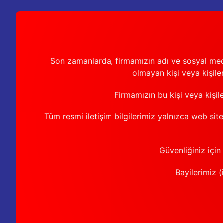
Son zamanlarda, firmamızın adı ve sosyal medya 
olmayan kişi veya kişiler
Firmamızın bu kişi veya kişil
Tüm resmi iletişim bilgilerimiz yalnızca web sit
Güvenliğiniz için
Bayilerimiz (i