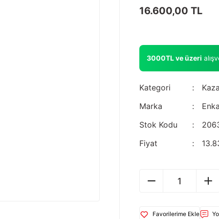
16.600,00 TL
3000TL ve üzeri
alış
Kategori
Kaza
Marka
Enka
Stok Kodu
206
Fiyat
13.8
Yo