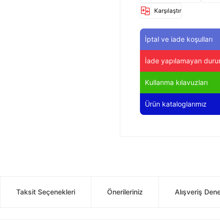
Karşılaştır
İptal ve iade koşulları
İade yapılamayan duru
Kullanma kılavuzları
Ürün kataloglarımız
Taksit Seçenekleri
Önerileriniz
Alışveriş Den