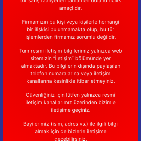
tür satış faaliyetleri tamamen dolandırıcılık
amaçlıdır.
Firmamızın bu kişi veya kişilerle herhangi
bir ilişkisi bulunmamakta olup, bu tür
işlemlerden firmamız sorumlu değildir.
Tüm resmi iletişim bilgilerimiz yalnızca web
sitemizin “İletişim” bölümünde yer
almaktadır. Bu bilgilerin dışında paylaşılan
telefon numaralarına veya iletişim
kanallarına kesinlikle itibar etmeyiniz.
Güvenliğiniz için lütfen yalnızca resmî
iletişim kanallarımız üzerinden bizimle
iletişime geçiniz.
Bayilerimiz (isim, adres vs.) ile ilgili bilgi
almak için de bizlerle iletişime
geçebilirsiniz.