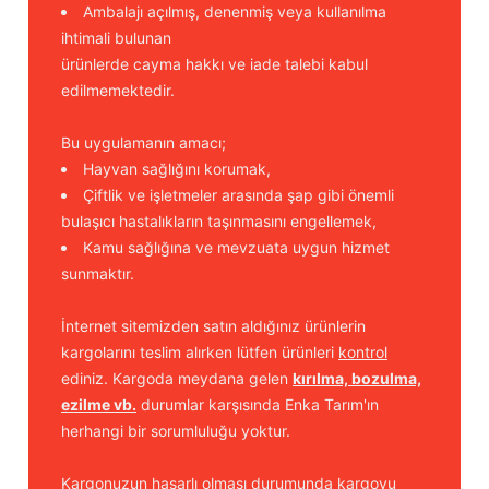
Ambalajı açılmış, denenmiş veya kullanılma
ihtimali bulunan
ürünlerde cayma hakkı ve iade talebi kabul
edilmemektedir.
Bu uygulamanın amacı;
Hayvan sağlığını korumak,
Çiftlik ve işletmeler arasında şap gibi önemli
bulaşıcı hastalıkların taşınmasını engellemek,
Kamu sağlığına ve mevzuata uygun hizmet
sunmaktır.
İnternet sitemizden satın aldığınız ürünlerin
kargolarını teslim alırken lütfen ürünleri
kontrol
ediniz. Kargoda meydana gelen
kırılma, bozulma,
ezilme vb.
durumlar karşısında Enka Tarım'ın
herhangi bir sorumluluğu yoktur.
Kargonuzun hasarlı olması durumunda kargoyu